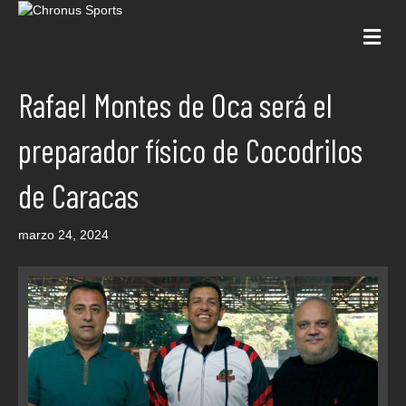
Me
Rafael Montes de Oca será el
preparador físico de Cocodrilos
de Caracas
marzo 24, 2024