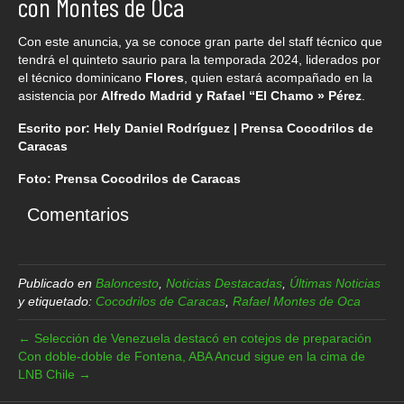
con Montes de Oca
Con este anuncia, ya se conoce gran parte del staff técnico que
tendrá el quinteto saurio para la temporada 2024, liderados por
el técnico dominicano
Flores
, quien estará acompañado en la
asistencia por
Alfredo Madrid y Rafael “El Chamo » Pérez
.
Escrito por: Hely Daniel Rodríguez | Prensa Cocodrilos de
Caracas
Foto: Prensa Cocodrilos de Caracas
Comentarios
Publicado en
Baloncesto
,
Noticias Destacadas
,
Últimas Noticias
y etiquetado:
Cocodrilos de Caracas
,
Rafael Montes de Oca
← Selección de Venezuela destacó en cotejos de preparación
Con doble-doble de Fontena, ABA Ancud sigue en la cima de
LNB Chile →