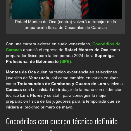
Rafael Montes de Oca (centro) volverá a trabajar en la
preparación física de Cocodrilos de Caracas
Con una carrera exitosa en suelo venezolano,
Cocodrilos de
Caracas
anunció el regreso de
Rafael Montes de Oca
como
preparador físico para la temporada 2024 de la
Superliga
Profesional de Baloncesto
(SPB)
.
Montes de Oca
quien ha tenido experiencia en selecciones
juveniles de
Venezuela
, así como también en varios equipos
como
Trotamundos de Carabobo y Guaros de Lara
vuelve a
Caracas
con la finalidad de trabajar de la mano con el director
técnico
Luis Flores
y su staff, para conseguir la mejor
preparación física de los jugadores para la temporada que se
iniciará el próximo primero de mayo.
Cocodrilos con cuerpo técnico definido