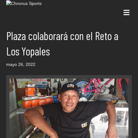
Me
Plaza colaborará con el Reto a
Los Yopales
mayo 26, 2022