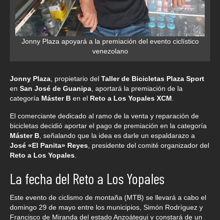
Jonny Plaza apoyará a la premiación del evento ciclístico
venezolano
Jonny Plaza
, propietario del
Taller de Bicicletas Plaza Sport
en
San José de Guanipa
, aportará la premiación de la
categoría
Máster B
en el
Reto a Los Yopales XCM
.
El comerciante dedicado al ramo de la venta y reparación de
bicicletas decidió aportar el pago de premiación en la categoría
Máster B
, señalando que la idea es darle un espaldarazo a
José «El Panita» Reyes
, presidente del comité organizador del
Reto a Los Yopales
.
La fecha del Reto a Los Yopales
Este evento de ciclismo de montaña (MTB) se llevará a cabo el
domingo 29 de mayo entre los municipios, Simón Rodríguez y
Francisco de Miranda del estado Anzoátegui y constará de un