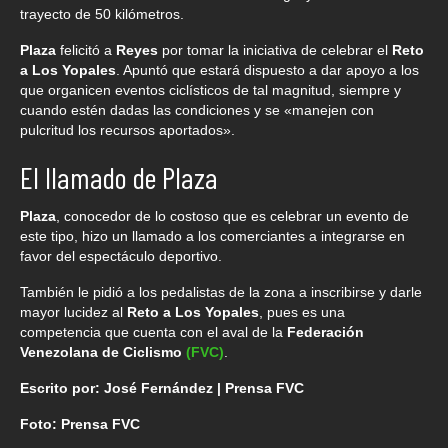
trayecto de 50 kilómetros.
Plaza
felicitó a
Reyes
por tomar la iniciativa de celebrar el
Reto
a Los Yopales
. Apuntó que estará dispuesto a dar apoyo a los
que organicen eventos ciclísticos de tal magnitud, siempre y
cuando estén dadas las condiciones y se «manejen con
pulcritud los recursos aportados».
El llamado de Plaza
Plaza
, conocedor de lo costoso que es celebrar un evento de
este tipo, hizo un llamado a los comerciantes a integrarse en
favor del espectáculo deportivo.
También le pidió a los pedalistas de la zona a inscribirse y darle
mayor lucidez al
Reto a Los Yopales
, pues es una
competencia que cuenta con el aval de la
Federación
Venezolana de Ciclismo
(FVC)
.
Escrito por: José Fernández | Prensa FVC
Foto: Prensa FVC