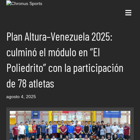
Me
Plan Altura–Venezuela 2025:
culminó el módulo en “El
Poliedrito” con la participación
de 78 atletas
agosto 4, 2025