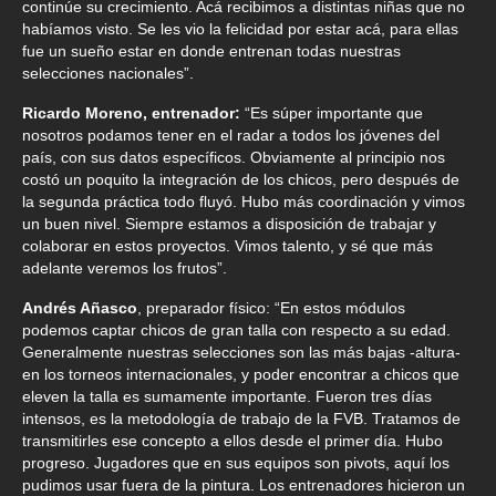
continúe su crecimiento. Acá recibimos a distintas niñas que no
habíamos visto. Se les vio la felicidad por estar acá, para ellas
fue un sueño estar en donde entrenan todas nuestras
selecciones nacionales”.
Ricardo Moreno, entrenador:
“Es súper importante que
nosotros podamos tener en el radar a todos los jóvenes del
país, con sus datos específicos. Obviamente al principio nos
costó un poquito la integración de los chicos, pero después de
la segunda práctica todo fluyó. Hubo más coordinación y vimos
un buen nivel. Siempre estamos a disposición de trabajar y
colaborar en estos proyectos. Vimos talento, y sé que más
adelante veremos los frutos”.
Andrés Añasco
, preparador físico: “En estos módulos
podemos captar chicos de gran talla con respecto a su edad.
Generalmente nuestras selecciones son las más bajas -altura-
en los torneos internacionales, y poder encontrar a chicos que
eleven la talla es sumamente importante. Fueron tres días
intensos, es la metodología de trabajo de la FVB. Tratamos de
transmitirles ese concepto a ellos desde el primer día. Hubo
progreso. Jugadores que en sus equipos son pivots, aquí los
pudimos usar fuera de la pintura. Los entrenadores hicieron un