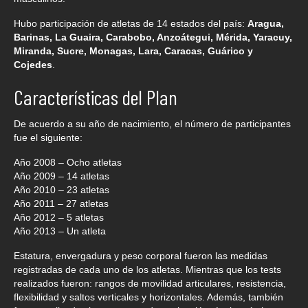
Hubo participación de atletas de 14 estados del país:
Aragua,
Barinas, La Guaira, Carabobo, Anzoátegui, Mérida, Yaracuy,
Miranda, Sucre, Monagas, Lara, Caracas, Guárico y
Cojedes
.
Características del Plan
De acuerdo a su año de nacimiento, el número de participantes
fue el siguiente:
Año 2008 – Ocho atletas
Año 2009 – 14 atletas
Año 2010 – 23 atletas
Año 2011 – 27 atletas
Año 2012 – 5 atletas
Año 2013 – Un atleta
Estatura, envergadura y peso corporal fueron las medidas
registradas de cada uno de los atletas. Mientras que los tests
realizados fueron: rangos de movilidad articulares, resistencia,
flexibilidad y saltos verticales y horizontales. Además, también