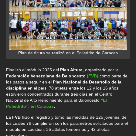
Plan de Altura se realizó en el Poliedrito de Caracas
Finalizó el módulo 2025 del
Plan Altura
, organizado por la
Federación Venezolana de Baloncesto
(FVB)
como parte de
los pasos a seguir en el
Plan Nacional de Desarrollo de la
disciplina
en el país. 78 atletas entre los 12 y los 16 años
estuvieron concentrados durante tres días en el Centro
Nacional de Alto Rendimiento para el Baloncesto
“El
Poliedrito”, en Caracas
.
La
FVB
hizo el registro y tomó las medidas de 125 jóvenes, de
los cuales 78 cumplieron con los parámetros solicitados para el
módulo en cuestión: 36 atletas femeninas y 42 atletas
masculinos.