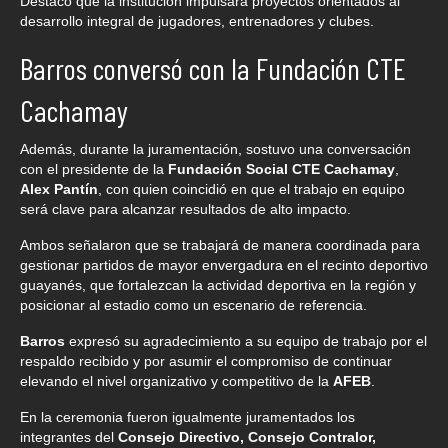
Destacó que la institución impulsará proyectos orientados al
desarrollo integral de jugadores, entrenadores y clubes.
Barros conversó con la Fundación CTE
Cachamay
Además, durante la juramentación, sostuvo una conversación
con el presidente de la
Fundación Social CTE Cachamay
,
Alex Pantín
, con quien coincidió en que el trabajo en equipo
será clave para alcanzar resultados de alto impacto.
Ambos señalaron que se trabajará de manera coordinada para
gestionar partidos de mayor envergadura en el recinto deportivo
guayanés, que fortalezcan la actividad deportiva en la región y
posicionar al estadio como un escenario de referencia.
Barros
expresó su agradecimiento a su equipo de trabajo por el
respaldo recibido y por asumir el compromiso de continuar
elevando el nivel organizativo y competitivo de la
AFEB
.
En la ceremonia fueron igualmente juramentados los
integrantes del
Consejo Directivo, Consejo Contralor,