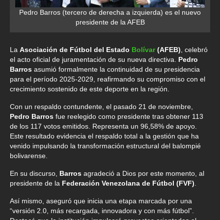
Pedro Barros (tercero de derecha a izquierda) es el nuevo
presidente de la AFEB
La
Asociación de Fútbol del Estado
Bolívar
(AFEB)
, celebró
el acto oficial de juramentación de su nueva directiva.
Pedro
Barros
asumió formalmente la continuidad de su presidencia
para el período 2025-2029, reafirmando su compromiso con el
crecimiento sostenido de este deporte en la región.
Con un respaldo contundente, el pasado 21 de noviembre,
Pedro Barros
fue reelegido como presidente tras obtener 113
de los 117 votos emitidos. Representa un 96,58% de apoyo.
Este resultado evidencia el respaldo total a la gestión que ha
venido impulsando la transformación estructural del balompié
bolivarense.
En su discurso,
Barros
agradeció a Dios por este momento, al
presidente de la
Federación Venezolana de Fútbol (FVF)
.
Así mismo, aseguró que inicia una etapa marcada por una
“versión 2.0, más recargada, innovadora y con más fútbol”.