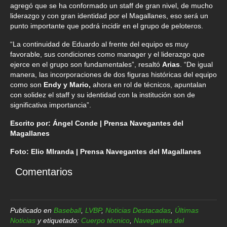
agregó que se ha conformado un staff de gran nivel, de mucho
liderazgo y con gran identidad por el Magallanes, eso será un
punto importante que podrá incidir en el grupo de peloteros.
“La continuidad de Eduardo al frente del equipo es muy
favorable, sus condiciones como manager y el liderazgo que
ejerce en el grupo son fundamentales”, resaltó
Arias
. “De igual
manera, las incorporaciones de dos figuras históricas del equipo
como son
Endy y Mario,
ahora en rol de técnicos, apuntalan
con solidez el staff y su identidad con la institución son de
significativa importancia”.
Escrito por: Ángel Conde | Prensa Navegantes del
Magallanes
Foto: Elio MIranda | Prensa Navegantes del Magallanes
Comentarios
Publicado en
Baseball
,
LVBP
,
Noticias Destacadas
,
Últimas
Noticias
y etiquetado:
Cuerpo técnico
,
Navegantes del