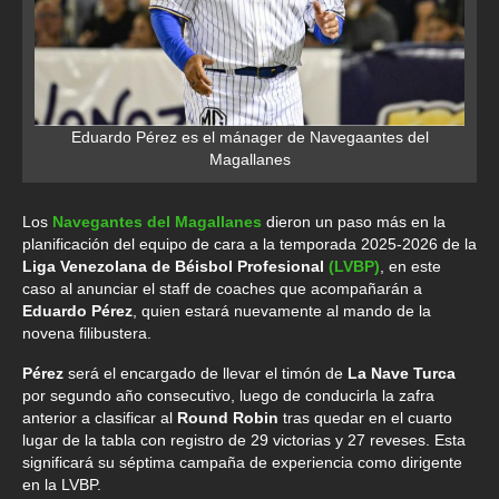
Eduardo Pérez es el mánager de Navegaantes del
Magallanes
Los
Navegantes del Magallanes
dieron un paso más en la
planificación del equipo de cara a la temporada 2025-2026 de la
Liga Venezolana de Béisbol Profesional
(LVBP)
, en este
caso al anunciar el staff de coaches que acompañarán a
Eduardo Pérez
, quien estará nuevamente al mando de la
novena filibustera.
Pérez
será el encargado de llevar el timón de
La Nave Turca
por segundo año consecutivo, luego de conducirla la zafra
anterior a clasificar al
Round Robin
tras quedar en el cuarto
lugar de la tabla con registro de 29 victorias y 27 reveses. Esta
significará su séptima campaña de experiencia como dirigente
en la LVBP.