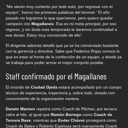
“Me siento muy contento por todo esto, por regresar con el
equipo”, fueron las primeras palabras del timonel. “El año
pasado no logramos lo que queríamos, pero quiero quedar
campeón con
Magallanes
. Esa es mi meta principal, por eso
regreso, y sin duda esta temporada le daremos continuidad a
ese deseo. Estoy muy convencido de ello”.
El dirigente además detalló que ya se ha conversado bastante
con la gerencia y directiva. Sabe que Federico Rojas conoce lo
que es estar al frente de la confección de un equipo, y desde ya
se trabaja para poder armar el mejor conjunto posible.
Staff confirmado por el Magallanes
El oriundo de
Ciudad Ojeda
estará acompañado por un cuerpo
técnico de experiencia, trayectoria y, sobre todo, dotado con
conocimiento de la organización naviera.
Darwin Marrero
repetirá como Coach de Pitcheo, por tercera
zafra al hilo, al igual que
Ramón Borrego
como
Coach de
Tercera Base
, mientras que
Ender Chávez
proseguirá como
Coach de Bateo y Roberto Espinoza será nuevamente Coach