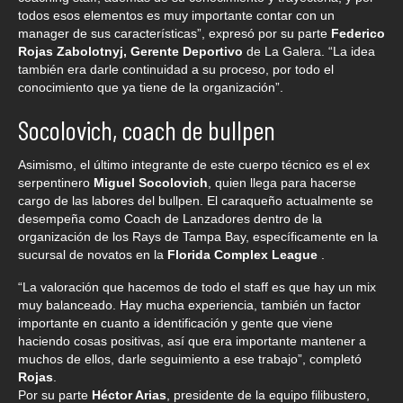
todos esos elementos es muy importante contar con un
manager de sus características”, expresó por su parte
Federico
Rojas Zabolotnyj, Gerente Deportivo
de La Galera. “La idea
también era darle continuidad a su proceso, por todo el
conocimiento que ya tiene de la organización”.
Socolovich, coach de bullpen
Asimismo, el último integrante de este cuerpo técnico es el ex
serpentinero
Miguel Socolovich
, quien llega para hacerse
cargo de las labores del bullpen. El caraqueño actualmente se
desempeña como Coach de Lanzadores dentro de la
organización de los Rays de Tampa Bay, específicamente en la
sucursal de novatos en la
Florida Complex League
.
“La valoración que hacemos de todo el staff es que hay un mix
muy balanceado. Hay mucha experiencia, también un factor
importante en cuanto a identificación y gente que viene
haciendo cosas positivas, así que era importante mantener a
muchos de ellos, darle seguimiento a ese trabajo”, completó
Rojas
.
Por su parte
Héctor Arias
, presidente de la equipo filibustero,