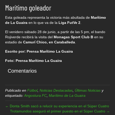
Marítimo goleador
Esta goleada representa la victoria más abultada de
Marítimo
de La Guaira
en lo que va de la
Liga FutVe 2
.
El venidero sábado 28 de junio, a partir de las 5 pm, el bando
Rojiverde recibirá la visita del
Monagas Sport Club B
en su
estadio de
Camurí Chico, en Caraballeda
.
Escrito por: Prensa Marítimo La Guaira
Foto: Prensa Marítimo La Guaira
Comentarios
Publicado en
Fútbol
,
Noticias Destacadas
,
Últimas Noticias
y
etiquetado:
Angostura FC
,
Marítimo de La Guaira
← Donta Smith sacó a relucir su experiencia en el Súper Cuatro
Trotamundos aseguró el primer puesto en el Súper Cuatro →