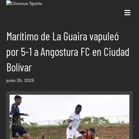
Me
Marítimo de La Guaira vapuleó
por 5-1 a Angostura FC en Ciudad
Bolívar
junio 26, 2025