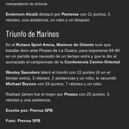
comandaron la victoria.
Enderson Alcalá
destacó por
Panteras
con 11 puntos, 5
rebotes, una asistencia, un robo y un bloqueo.
Triunfo de Marinos
En el
Rutaca Sport Arena, Marinos de Oriente
tuvo que
batallar duro ante Piratas de La Guaira, para imponerse 84-80
en un partido que necesitó de un tiempo extra y que le dio al
acorazado el campeonato de la
Conferencia Centro-Oriental
.
Wesley Saunders
lideró el triunfo con 22 puntos (6 en el
tiempo extra), 3 rebotes, 2 asistencias y un robo, lo secundó
Michael Bryson
con 24 puntos, 7 rebotes y un robo.
Rashad James fue el mejor por
Piratas
con 25 puntos, 5
rebotes y una asistencia.
Escrito por: Prensa SPB
Foto: Prensa SPB