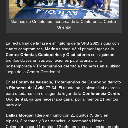
Marinos de Oriente fue monarca de la Conferencia Centro-
Oriental
La recta final de la fase eliminatoria de la
SPB 2025
siguió con
cuatro compromisos,
Marinos
aseguró el primer lugar de la
Centro-Oriental, Guaiqueríes y Gladiadores
consiguieron
triunfos claves en sus aspiraciones para avanzar a la
postemporada y
Trotamundos
derrotó a
Pioneros
en el último
juego de la Centro-Occidental.
En el
Forum de Valencia, Trotamundos de Carabobo
derrotó
a
Pioneros del Ávila
77-64. El triunfo no le alcanzó al expreso
para quedarse con el segundo lugar de la
Conferencia Centro-
Occidental,
ya que necesitaba ganar por al menos 21 puntos
para ello.
Dallas Morgan
lideró el triunfo con 21 puntos (5 de 9 en
triples), 8 rebotes y 3 asistencias, lo acompañó Néstor
Colmenares con 11 puntos, 12 rebotes, una asistencia, un robo