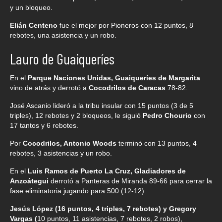
y un bloqueo.
Elián Centeno
fue el mejor por Pioneros con 12 puntos, 8
rebotes, una asistencia y un robo.
Lauro de Guaiqueríes
En el
Parque Naciones Unidas, Guaiqueríes de Margarita
vino de atrás y derrotó a
Cocodrilos de Caracas
78-82.
José Ascanio lideró a la tribu insular con 15 puntos (3 de 5
triples), 12 rebotes y 2 bloqueos, le siguió
Pedro Chourio
con
17 tantos y 6 rebotes.
Por
Cocodrilos, Antonio Woods
terminó con 13 puntos, 4
rebotes, 3 asistencias y un robo.
En el
Luis Ramos de Puerto La Cruz, Gladiadores de
Anzoátegui
derrotó a Panteras de Miranda 89-66 para cerrar la
fase eliminatoria jugando para 500 (12-12).
Jesús López (16 puntos, 4 triples, 7 rebotes) y Gregory
Vargas (
10 puntos, 11 asistencias, 7 rebotes, 2 robos),