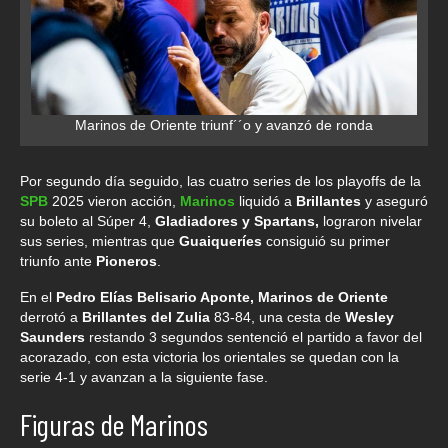
Marinos de Oriente triunf´´o y avanzó de ronda
Por segundo día seguido, las cuatro series de los playoffs de la
SPB
2025 vieron acción,
Marinos
liquidó a
Brillantes
y aseguró
su boleto al Súper 4,
Gladiadores y Spartans,
lograron nivelar
sus series, mientras que
Guaiqueríes
consiguió su primer
triunfo ante
Pioneros
.
En el
Pedro Elías Belisario Aponte, Marinos de Oriente
derrotó a
Brillantes del Zulia
83-84, una cesta de
Wesley
Saunders
restando 3 segundos sentenció el partido a favor del
acorazado, con esta victoria los orientales se quedan con la
serie 4-1 y avanzan a la siguiente fase.
Figuras de Marinos