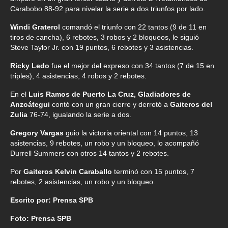
Carabobo 88-92 para nivelar la serie a dos triunfos por lado.
Windi Graterol
comandó el triunfo con 22 tantos (9 de 11 en
tiros de cancha), 6 rebotes, 3 robos y 2 bloqueos, le siguió
Steve Taylor Jr. con 19 puntos, 6 rebotes y 3 asistencias.
Ricky Ledo
fue el mejor del expreso con 34 tantos (7 de 15 en
triples), 4 asistencias, 4 robos y 2 rebotes.
En el
Luis Ramos de Puerto La Cruz, Gladiadores de
Anzoátegui
contó con un gran cierre y derrotó a
Gaiteros del
Zulia
76-74, igualando la serie a dos.
Gregory Vargas
guio la victoria oriental con 14 puntos, 13
asistencias, 9 rebotes, un robo y un bloqueo, lo acompañó
Durrell Summers con otros 14 tantos y 2 rebotes.
Por
Gaiteros Kelvin Caraballo
terminó con 15 puntos, 7
rebotes, 2 asistencias, un robo y un bloqueo.
Escrito por: Prensa SPB
Foto: Prensa SPB