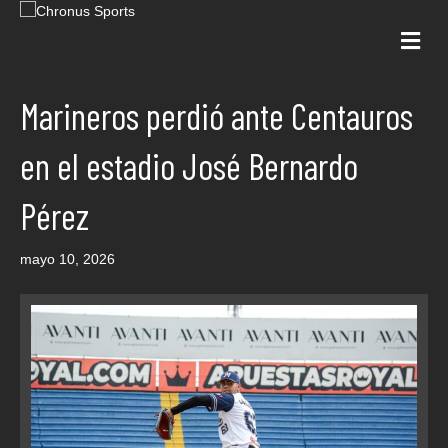
Me
Marineros perdió ante Centauros
en el estadio José Bernardo
Pérez
mayo 10, 2026