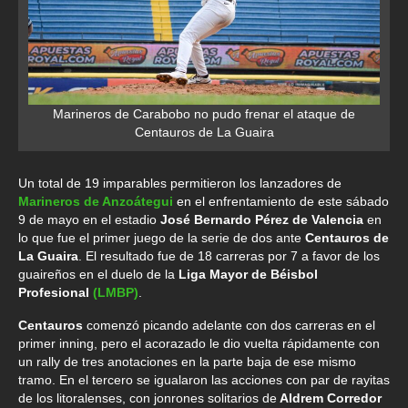
Marineros de Carabobo no pudo frenar el ataque de
Centauros de La Guaira
Un total de 19 imparables permitieron los lanzadores de
Marineros de Anzoátegui
en el enfrentamiento de este sábado
9 de mayo en el estadio
José Bernardo Pérez de Valencia
en
lo que fue el primer juego de la serie de dos ante
Centauros de
La Guaira
. El resultado fue de 18 carreras por 7 a favor de los
guaireños en el duelo de la
Liga Mayor de Béisbol
Profesional
(LMBP)
.
Centauros
comenzó picando adelante con dos carreras en el
primer inning, pero el acorazado le dio vuelta rápidamente con
un rally de tres anotaciones en la parte baja de ese mismo
tramo. En el tercero se igualaron las acciones con par de rayitas
de los litoralenses, con jonrones solitarios de
Aldrem Corredor