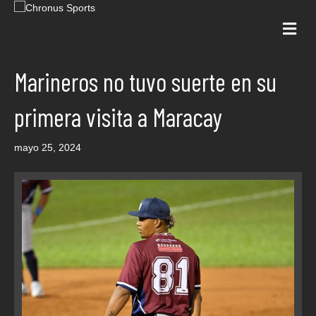
Me
Marineros no tuvo suerte en su
primera visita a Maracay
mayo 25, 2024