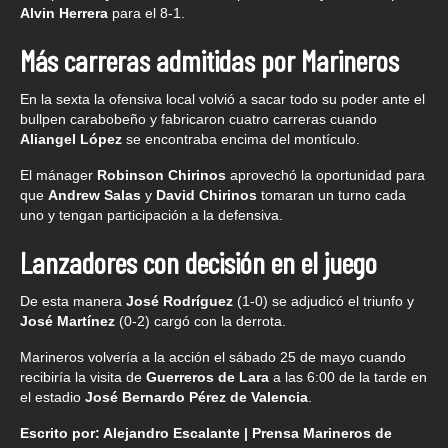
Alvin Herrera
para el 8-1.
Más carreras admitidas por Marineros
En la sexta la ofensiva local volvió a sacar todo su poder ante el
bullpen carabobeño y fabricaron cuatro carreras cuando
Aliangel López
se encontraba encima del montículo.
El mánager
Robinson Chirinos
aprovechó la oportunidad para
que
Andrew Salas
y
David Chirinos
tomaran un turno cada
uno y tengan participación a la defensiva.
Lanzadores con decisión en el juego
De esta manera
José Rodríguez
(1-0) se adjudicó el triunfo y
José Martínez
(0-2) cargó con la derrota.
Marineros volvería a la acción el sábado 25 de mayo cuando
recibiría la visita de
Guerreros de Lara
a las 6:00 de la tarde en
el estadio
José Bernardo Pérez de Valencia
.
Escrito por: Alejandro Escalante | Prensa Marineros de