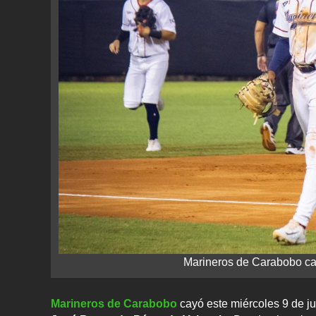
Marineros de Carabobo cay
Marineros de Carabobo
cayó este miércoles 9 de ju