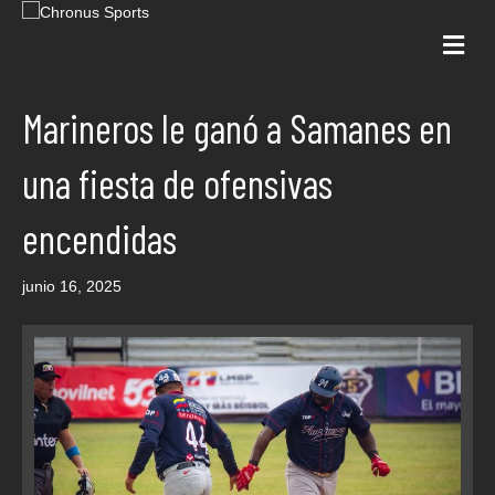
Me
Marineros le ganó a Samanes en
una fiesta de ofensivas
encendidas
junio 16, 2025