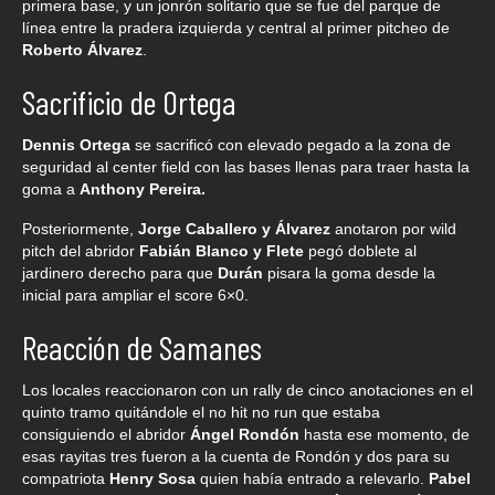
primera base, y un jonrón solitario que se fue del parque de
línea entre la pradera izquierda y central al primer pitcheo de
Roberto Álvarez
.
Sacrificio de Ortega
Dennis Ortega
se sacrificó con elevado pegado a la zona de
seguridad al center field con las bases llenas para traer hasta la
goma a
Anthony Pereira.
Posteriormente,
Jorge Caballero y Álvarez
anotaron por wild
pitch del abridor
Fabián Blanco y Flete
pegó doblete al
jardinero derecho para que
Durán
pisara la goma desde la
inicial para ampliar el score 6×0.
Reacción de Samanes
Los locales reaccionaron con un rally de cinco anotaciones en el
quinto tramo quitándole el no hit no run que estaba
consiguiendo el abridor
Ángel Rondón
hasta ese momento, de
esas rayitas tres fueron a la cuenta de Rondón y dos para su
compatriota
Henry Sosa
quien había entrado a relevarlo.
Pabel