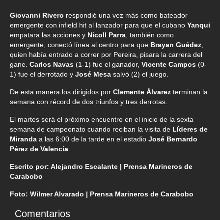
Giovanni Rivero
respondió una vez más como bateador
emergente con infield hit al lanzador para que el cubano
Yanqui
empatara las acciones y
Nicoll Parra
, también como
emergente, conectó línea al centro para que
Brayan Guédez
,
quien había entrado a correr por Pereira, pisara la carrera del
gane.
Carlos Navas
(1-1) fue el ganador,
Vicente Campos
(0-
1) fue el derrotado y
José Mesa
salvó (2) el juego.
De esta manera los dirigidos por
Clemente Álvarez
terminan la
semana con récord de dos triunfos y tres derrotas.
El martes será el próximo encuentro en el inicio de la sexta
semana de campeonato cuando reciban la visita de
Líderes de
Miranda
a las 6:00 de la tarde en el estadio
José Bernardo
Pérez de Valencia
.
Escrito por: Alejandro Escalante | Prensa Marineros de
Carabobo
Foto: Wilmer Alvarado | Prensa Marineros de Carabobo
Comentarios