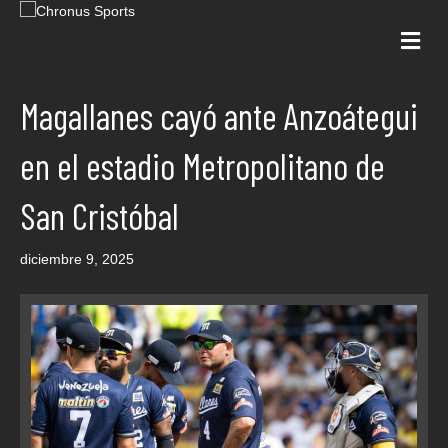
Me
Magallanes cayó ante Anzoátegui
en el estadio Metropolitano de
San Cristóbal
diciembre 9, 2025