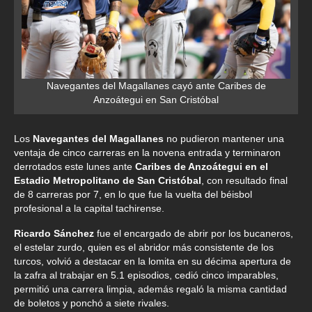
Navegantes del Magallanes cayó ante Caribes de
Anzoátegui en San Cristóbal
Los
Navegantes del Magallanes
no pudieron mantener una
ventaja de cinco carreras en la novena entrada y terminaron
derrotados este lunes ante
Caribes de Anzoátegui en el
Estadio Metropolitano de San Cristóbal
, con resultado final
de 8 carreras por 7, en lo que fue la vuelta del béisbol
profesional a la capital tachirense.
Ricardo Sánchez
fue el encargado de abrir por los bucaneros,
el estelar zurdo, quien es el abridor más consistente de los
turcos, volvió a destacar en la lomita en su décima apertura de
la zafra al trabajar en 5.1 episodios, cedió cinco imparables,
permitió una carrera limpia, además regaló la misma cantidad
de boletos y ponchó a siete rivales.