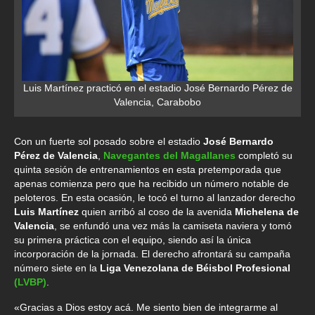
Luis Martínez practicó en el estadio José Bernardo Pérez de
Valencia, Carabobo
Con un fuerte sol posado sobre el estadio
José Bernardo
Pérez de Valencia
,
Navegantes del Magallanes
completó su
quinta sesión de entrenamientos en esta pretemporada que
apenas comienza pero que ha recibido un número notable de
peloteros. En esta ocasión, le tocó el turno al lanzador derecho
Luis Martínez
quien arribó al coso de la avenida
Michelena de
Valencia
, se enfundó una vez más la camiseta naviera y tomó
su primera práctica con el equipo, siendo así la única
incorporación de la jornada. El derecho afrontará su campaña
número siete en la
Liga Venezolana de Béisbol Profesional
(LVBP)
.
«Gracias a Dios estoy acá. Me siento bien de integrarme al