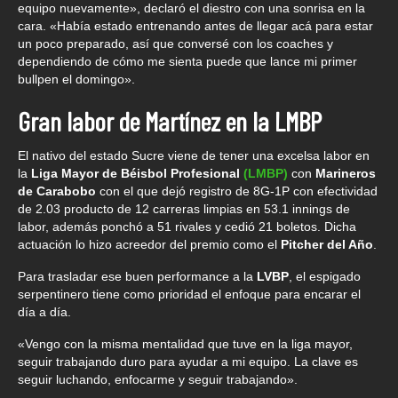
equipo nuevamente», declaró el diestro con una sonrisa en la
cara. «Había estado entrenando antes de llegar acá para estar
un poco preparado, así que conversé con los coaches y
dependiendo de cómo me sienta puede que lance mi primer
bullpen el domingo».
Gran labor de Martínez en la LMBP
El nativo del estado Sucre viene de tener una excelsa labor en
la
Liga Mayor de Béisbol Profesional
(LMBP)
con
Marineros
de Carabobo
con el que dejó registro de 8G-1P con efectividad
de 2.03 producto de 12 carreras limpias en 53.1 innings de
labor, además ponchó a 51 rivales y cedió 21 boletos. Dicha
actuación lo hizo acreedor del premio como el
Pitcher del Año
.
Para trasladar ese buen performance a la
LVBP
, el espigado
serpentinero tiene como prioridad el enfoque para encarar el
día a día.
«Vengo con la misma mentalidad que tuve en la liga mayor,
seguir trabajando duro para ayudar a mi equipo. La clave es
seguir luchando, enfocarme y seguir trabajando».