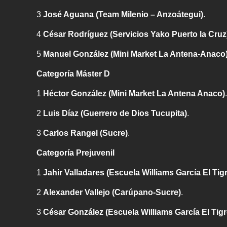
3
José Aguana (Team Milenio – Anzoátegui)
.
4
César Rodríguez (Servicios Yako Puerto la Cruz
5
Manuel González (Mini Market La Antena-Anaco
Categoría Máster D
1
Héctor González (Mini Market La Antena Anaco)
.
2
Luis Díaz (Guerrero de Dios Tucupita)
.
3
Carlos Rangel (Sucre)
.
Categoría Prejuvenil
1
Jahir Valladares (Escuela Williams García El Ti
2
Alexander Vallejo (Carúpano-Sucre)
.
3
César González (Escuela Williams García El Tig