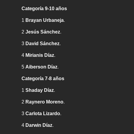
Categoría 9-10 años
1
Brayan Urbaneja
.
2
Jesús Sánchez
.
3
David Sánchez
.
4
Mirianis Díaz
.
5
Aiberson Díaz
.
Categoría 7-8 años
1
Shaday Díaz
.
2
Raynero Moreno
.
3
Carlota Lizardo
.
4
Darwin Díaz
.