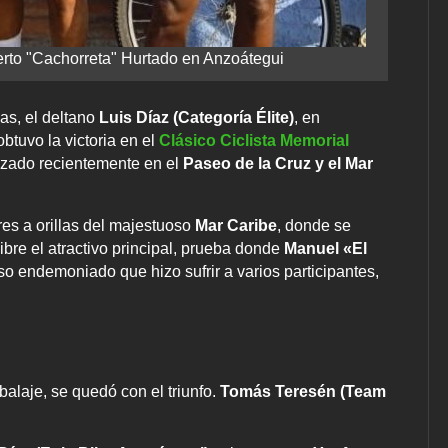
berto "Cachorreta" Hurtado en Anzoátegui
as, el deltano
Luis Díaz (Categoría Élite)
, en
 obtuvo la victoria en el
Clásico Ciclista Memorial
izado recientemente en el
Paseo de la Cruz y el Mar
es a orillas del majestuoso
Mar Caribe
, donde se
ibre el atractivo principal, prueba donde
Manuel «El
o endemoniado que hizo sufrir a varios participantes,
alaje, se quedó con el triunfo.
Tomás Teresén (Team