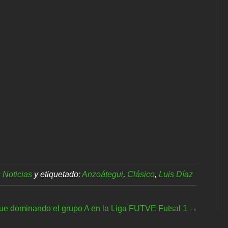
 Noticias
y etiquetado:
Anzoátegui
,
Clásico
,
Luis Díaz
gue dominando el grupo A en la Liga FUTVE Futsal 1 →