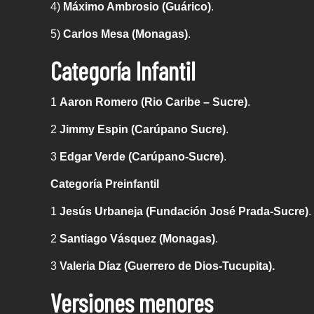
4)
Máximo Ambrosio (Guárico)
.
5)
Carlos Mesa (Monagas)
.
Categoría Infantil
1
Aaron Romero (Rio Caribe – Sucre)
.
2
Jimmy Espin (Carúpano Sucre)
.
3
Edgar Verde (Carúpano-Sucre)
.
Categoría Preinfantil
1
Jesús Urbaneja (Fundación José Prada-Sucre)
.
2
Santiago Vásquez (Monagas)
.
3
Valeria Díaz (Guerrero de Dios-Tucupita).
Versiones menores