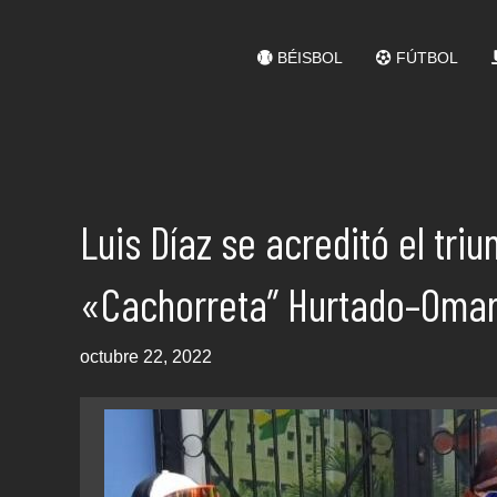
BÉISBOL
FÚTBOL
Luis Díaz se acreditó el triu
«Cachorreta” Hurtado–Omar 
octubre 22, 2022