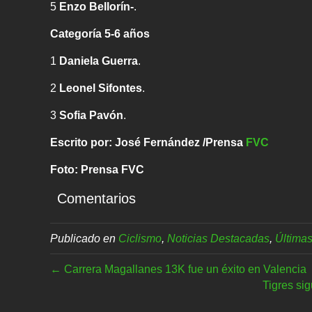
5
Enzo Bellorín-
.
Categoría 5-6 años
1
Daniela Guerra
.
2
Leonel Sifontes
.
3
Sofia Pavón
.
Escrito por: José Fernández
/Prensa
FVC
Foto: Prensa FVC
Comentarios
Publicado en
Ciclismo
,
Noticias Destacadas
,
Últimas
← Carrera Magallanes 13K fue un éxito en Valencia
Tigres si