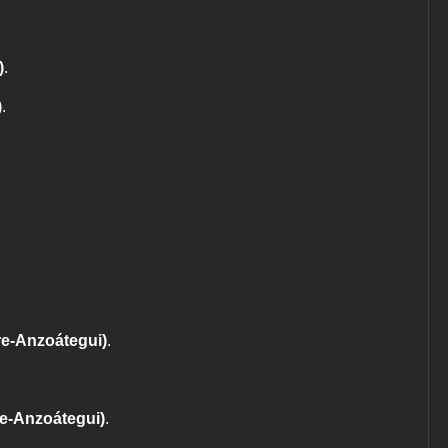
)
.
)
.
gre-Anzoátegui)
.
re-Anzoátegui)
.