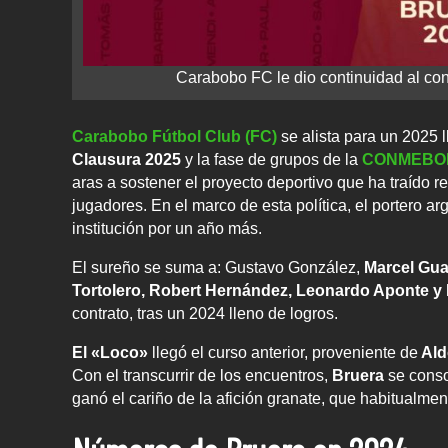
Carabobo FC le dio continuidad al con
Carabobo Fútbol Club (FC)
se alista para un 2025 l
Clausura 2025
y la fase de grupos de la
CONMEBO
aras a sostener el proyecto deportivo que ha traído r
jugadores. En el marco de esta política, el portero a
institución por un año más.
El sureño se suma a: Gustavo González,
Marcel Gua
Tortolero, Robert Hernández, Leonardo Aponte y
contrato, tras un 2024 lleno de logros.
El «Loco»
llegó el curso anterior, proveniente de
Ald
Con el transcurrir de los encuentros,
Bruera
se conso
ganó el cariño de la afición granate, que habitualme