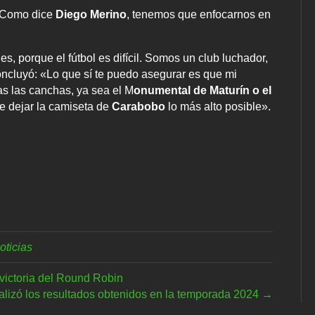
 «Como dice
Diego Merino
, tenemos que enfocarnos en
s, porque el fútbol es difícil. Somos un club luchador,
ncluyó: «Lo que sí te puedo asegurar es que mi
as las canchas, ya sea el M
onumental de Maturín o el
e dejar la camiseta de
Carabobo
lo más alto posible».
oticias
victoria del Round Robin
alizó los resultados obtenidos en la temporada 2024 →