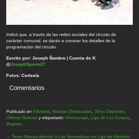
Indicó que, a través de las redes sociales del circuito de
carácter comunal, se darán a conocer los detalles de la
programación del circuito.
Escrito por: Joseph Ñambre | Cuenta de X:
@
JosephSports27
Fotos: Cortesía
Comentarios
Publicado en
Kikimbol
,
Noticias Destacadas
,
Otros Deportes
,
Últimas Noticias
y etiquetado:
Homnenaje
,
Liga de Los Guayos
,
Mujeres
← Team Alianza derrotó a Las Vencedoras en Liga de Kikimbol