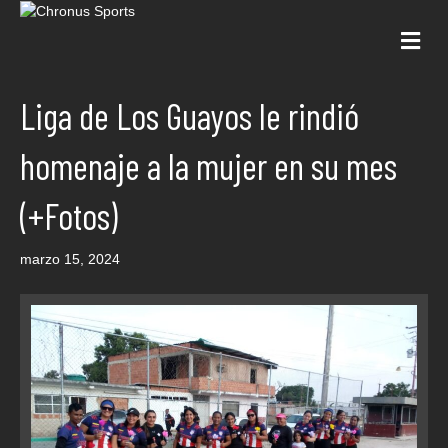
Me
Liga de Los Guayos le rindió
homenaje a la mujer en su mes
(+Fotos)
marzo 15, 2024