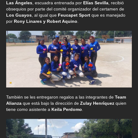
Las Ángeles
, escuadra entrenada por
Elías Sevilla
, recibió
obsequios por parte del comité organizador del certamen de
Los Guayos
, al igual que
Feucapet Sport
que es manejado
por
Rony Linares y Robert Aquino
.
También se les entregaron regalos a las integrantes de
Team
Alianza
que está bajo la dirección de
Zulay Henríquez
quien
tiene como asistente a
Keila Perdomo
.