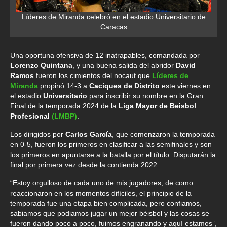
Líderes de Miranda celebró en el estadio Universitario de
Caracas
Una oportuna ofensiva de 12 inatrapables, comandada por
Lorenzo Quintana
, y una buena salida del abridor
David
Ramos
fueron los cimientos del nocaut que
Líderes de
Miranda
propinó 14-3 a
Caciques de Distrito
este viernes en
el estadio
Universitario
para inscribir su nombre en la Gran
Final de la temporada 2024 de la
Liga Mayor de Beisbol
Profesional
(LMBP)
.
Los dirigidos por
Carlos García
, que comenzaron la temporada
en 0-5, fueron los primeros en clasificar a las semifinales y son
los primeros en apuntarse a la batalla por el título. Disputarán la
final por primera vez desde la contienda 2022.
“Estoy orgulloso de cada uno de mis jugadores, de como
reaccionaron en los momentos difíciles, el principio de la
temporada fue una etapa bien complicada, pero confiamos,
sabiamos que podiamos jugar un mejor béisbol y las cosas se
fueron dando poco a poco, fuimos engranando y aquí estamos”,