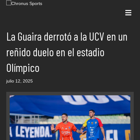
Me
La Guaira derrotó a la UCV en un
reñido duelo en el estadio
Olímpico
julio 12, 2025