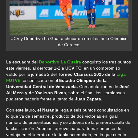
UCV y Deportivo La Guaira chocaron en el estadio Olímpico
de Caracas
La escuadra del
Deportivo La Guaira
conquistó los tres puntos
este viernes, al derrotar 1-2 a
UCV FC
, en un compromiso
válido por la jornada 2 del
Torneo Clausura 2025 de la
Liga
FUTVE
,
escenificado en el
Estadio Olímpico de la
Universidad Central de Venezuela.
Con anotaciones de
José
Alí Meza y de Yackson Rivas
, sobre el final, los litoralenses
pudieron hacerle frente al tanto de
Juan Zapata
.
Con este lauro
, el Naranja
llega a seis puntos conquistados en
lo que va de semestre, producto de dos victorias en igual
número de presentaciones y se adueña de la primera casilla de
la clasificación. Además, aprovecha para tomar un poco de
ventaja en el liderato de la tabla acumulada, en la que cuenta