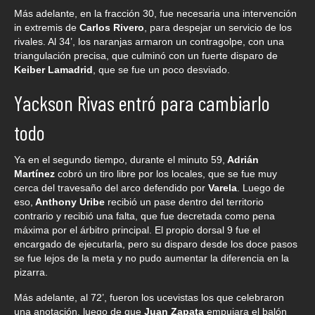
Más adelante, en la fracción 30, fue necesaria una intervención
in extremis de
Carlos Rivero
, para despejar un servicio de los
rivales. Al 34’, los naranjas armaron un contragolpe, con una
triangulación precisa, que culminó con un fuerte disparo de
Keiber Lamadrid
, que se fue un poco desviado.
Yackson Rivas entró para cambiarlo
todo
Ya en el segundo tiempo, durante el minuto 59,
Adrián
Martínez
cobró un tiro libre por los locales, que se fue muy
cerca del travesaño del arco defendido por
Varela
. Luego de
eso,
Anthony Uribe
recibió un pase dentro del territorio
contrario y recibió una falta, que fue decretada como pena
máxima por el árbitro principal. El propio dorsal 9 fue el
encargado de ejecutarla, pero su disparo desde los doce pasos
se fue lejos de la meta y no pudo aumentar la diferencia en la
pizarra.
Más adelante, al 72’, fueron los ucevistas los que celebraron
una anotación, luego de que
Juan Zapata
empujara el balón