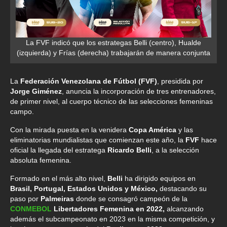
La FVF indicó que los estrategas Belli (centro), Hualde
(izquierda) y Frías (derecha) trabajarán de manera conjunta
La
Federación Venezolana de Fútbol (FVF)
, presidida por
Jorge Giménez
, anuncia la incorporación de tres entrenadores,
de primer nivel, al cuerpo técnico de las selecciones femeninas
campo.
Con la mirada puesta en la venidera
Copa América
y las
eliminatorias mundialistas que comienzan este año, la
FVF
hace
oficial la llegada del estratega
Ricardo Belli
, a la selección
absoluta femenina.
Formado en el más alto nivel,
Belli
ha dirigido equipos en
Brasil, Portugal, Estados Unidos y México,
destacando su
paso por
Palmeiras
donde se consagró campeón de la
CONMEBOL
Libertadores Femenina en 2022,
alcanzando
además el subcampeonato en 2023 en la misma competición, y