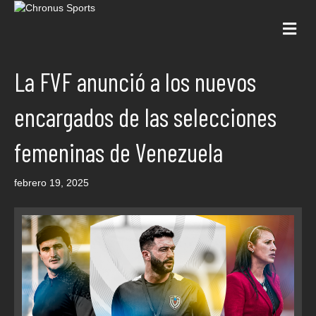
Me
La FVF anunció a los nuevos
encargados de las selecciones
femeninas de Venezuela
febrero 19, 2025