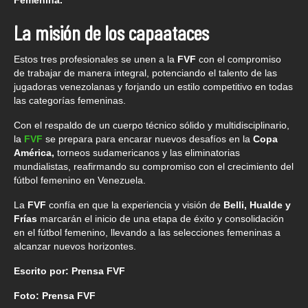
Femenina.
La misión de los capaataces
Estos tres profesionales se unen a la
FVF
con el compromiso
de trabajar de manera integral, potenciando el talento de las
jugadoras venezolanas y forjando un estilo competitivo en todas
las categorías femeninas.
Con el respaldo de un cuerpo técnico sólido y multidisciplinario,
la
FVF
se prepara para encarar nuevos desafíos en la
Copa
América,
torneos sudamericanos y las eliminatorias
mundialistas, reafirmando su compromiso con el crecimiento del
fútbol femenino en Venezuela.
La
FVF
confía en que la experiencia y visión de
Belli, Hualde y
Frías
marcarán el inicio de una etapa de éxito y consolidación
en el fútbol femenino, llevando a las selecciones femeninas a
alcanzar nuevos horizontes.
Escrito por: Prensa FVF
Foto: Prensa FVF