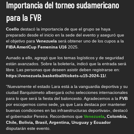
Importancia del torneo sudamericano
para la FVB
Coello
destacó la importancia de que el grupo se haya
preparado desde el inicio en la sede del evento y aseguró que
el objetivo para
Venezuela
será obtener uno de los cupos a la
FIBA AmeriCup Femenina U16
2025.
Aunado a ello, agregó que los temas logísticos y de seguridad
están avanzados. Sobre la boletería, indicó que la entrada será
libre. Las personas que deseen asistir deben registrarse en:
https://venezuela.basketball/tickets-u15-2024-11/
.
“Nuevamente el estado Lara está a la vanguardia deportiva y su
ciudad Barquisimeto albergará ocho selecciones internacionales
para lo que será la fiesta del baloncesto. Agradecemos a la
FVB
por escogernos como sede, ya que Lara destaca por mantener
buenas condiciones en las infraestructuras deportivas«, destacó
el gobernador Pereira. Recordemos que
Venezuela
, Colombia,
Chile, Bolivia, Brasil, Argentina, Uruguay y Ecuador
disputarán este evento.