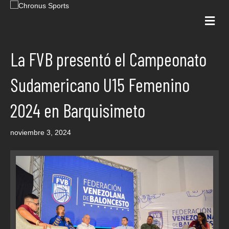
Me
La FVB presentó el Campeonato
Sudamericano U15 Femenino
2024 en Barquisimeto
noviembre 3, 2024