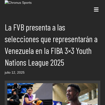
Me
La FVB presenta a las
selecciones que representarán a
Venezuela en la FIBA 3×3 Youth
Nations League 2025
julio 12, 2025