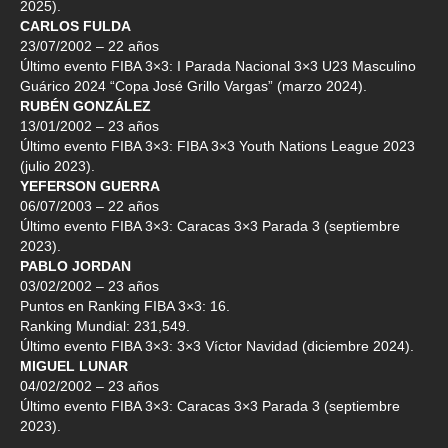
2025).
CARLOS FULDA
23/07/2002 – 22 años
Último evento FIBA 3×3: I Parada Nacional 3×3 U23 Masculino
Guárico 2024 “Copa José Grillo Vargas” (marzo 2024).
RUBÉN GONZÁLEZ
13/01/2002 – 23 años
Último evento FIBA 3×3: FIBA 3×3 Youth Nations League 2023
(julio 2023).
YEFERSON GUERRA
06/07/2003 – 22 años
Último evento FIBA 3×3: Caracas 3×3 Parada 3 (septiembre
2023).
PABLO JORDAN
03/02/2002 – 23 años
Puntos en Ranking FIBA 3×3: 16.
Ranking Mundial: 231,549.
Último evento FIBA 3×3: 3×3 Víctor Navidad (diciembre 2024).
MIGUEL LUNAR
04/02/2002 – 23 años
Último evento FIBA 3×3: Caracas 3×3 Parada 3 (septiembre
2023).