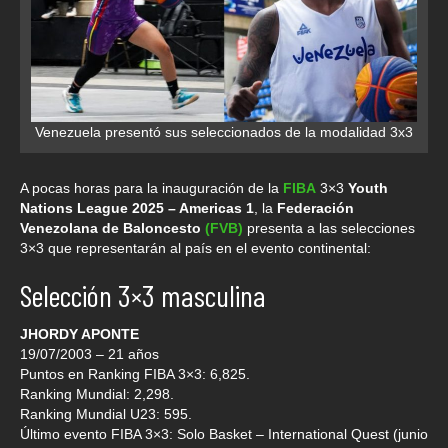
Venezuela presentó sus seleccionados de la modalidad 3x3
A pocas horas para la inauguración de la
FIBA
3×3
Youth
Nations League 2025 – Americas 1
, la
Federación
Venezolana de Baloncesto
(FVB)
presenta a las selecciones
3×3 que representarán al país en el evento continental:
Selección 3×3 masculina
JHORDY APONTE
19/07/2003 – 21 años
Puntos en Ranking FIBA 3×3: 6,825.
Ranking Mundial: 2,298.
Ranking Mundial U23: 595.
Último evento FIBA 3×3: Solo Basket – International Quest (junio