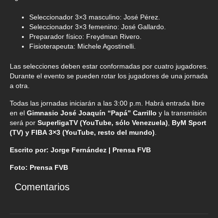
Seleccionador 3×3 masculino: José Pérez.
Seleccionador 3×3 femenino: José Gallardo.
Preparador físico: Freydman Rivero.
Fisioterapeuta: Michele Agostinelli.
Las selecciones deben estar conformadas por cuatro jugadores.
Durante el evento se pueden rotar los jugadores de una jornada
a otra.
Todas las jornadas iniciarán a las 3:00 p.m. Habrá entrada libre
en el
Gimnasio José Joaquín “Papá” Carrillo
y la transmisión
será por
SuperligaTV (YouTube, sólo Venezuela)
,
ByM Sport
(TV) y FIBA 3×3 (YouTube, resto del mundo)
.
Escrito por: Jorge Fernández | Prensa FVB
Foto: Prensa FVB
Comentarios