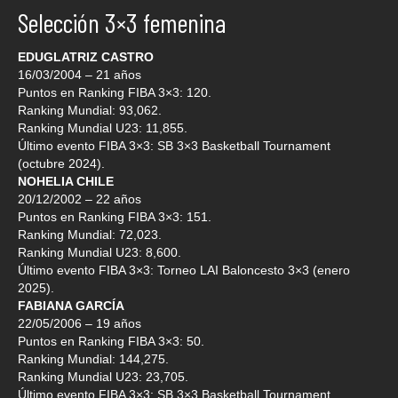
Selección 3×3 femenina
EDUGLATRIZ CASTRO
16/03/2004 – 21 años
Puntos en Ranking FIBA 3×3: 120.
Ranking Mundial: 93,062.
Ranking Mundial U23: 11,855.
Último evento FIBA 3×3: SB 3×3 Basketball Tournament
(octubre 2024).
NOHELIA CHILE
20/12/2002 – 22 años
Puntos en Ranking FIBA 3×3: 151.
Ranking Mundial: 72,023.
Ranking Mundial U23: 8,600.
Último evento FIBA 3×3: Torneo LAI Baloncesto 3×3 (enero
2025).
FABIANA GARCÍA
22/05/2006 – 19 años
Puntos en Ranking FIBA 3×3: 50.
Ranking Mundial: 144,275.
Ranking Mundial U23: 23,705.
Último evento FIBA 3×3: SB 3×3 Basketball Tournament