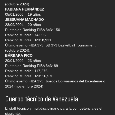
(octubre 2024).
FABIANA HERNÁNDEZ
05/01/2006 – 19 años
JESSUANA MACHADO
28/09/2004 – 20 años
Puntos en Ranking FIBA 3×3: 150.
Ranking Mundial: 74,095.
Ranking Mundial U23: 8,921.
Último evento FIBA 3×3: SB 3×3 Basketball Tournament
(octubre 2024).
BÁRBARA PICO
20/01/2002 – 23 años
Puntos en Ranking FIBA 3×3: 89.
Ranking Mundial: 117,276.
Ranking Mundial U23: 16,570.
Último evento FIBA 3×3: Juegos Bolivarianos del Bicentenario
2024 (noviembre 2024).
Cuerpo técnico de Venezuela
El staff técnico y multidisciplinario para la competencia es el
siguiente: