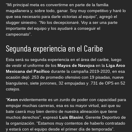
“Mi principal meta es convertirme en parte de la familia
magallanera y, sobre todo, ganar. Soy muy competitivo y haré lo
que sea necesario para darle victorias al equipo”, agregó el
slugger siniestro. “No los decepcionaré. Voy a ser una parte
importante del equipo y los ayudaré a conseguir el
campeonato”.
Segunda experiencia en el Caribe
Esta será su segunda experiencia en el área del caribe, luego
de vestir el uniforme de los
Mayos de Navojoa
en la
Liga Arco
Mexicana del Pacífico
durante la campaña 2019-2020, en esa
ocasión dejó .253 de promedio ofensivo con 19 pisadas, nueve
biangulares, siete jonrones, 32 empujadas y .731 de OPS en 52
cotejos.
“
Keon
evidentemente es un zurdo de poder con capacidad para
empujar muchas carreras, esa es su mayor virtud, así que su
bate caerá muy bien dentro de nuestra alineación que tiene
muchos derechos”, expresó
Luis Blasini
, Gerente Deportivo de
la organización. “Estamos muy contentos de haberlo contratado
y estará con el equipo desde el primer día de temporada”.