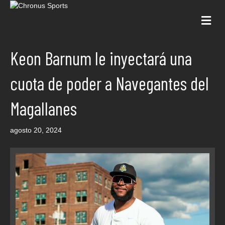
Me
Keon Barnum le inyectará una
cuota de poder a Navegantes del
Magallanes
agosto 20, 2024