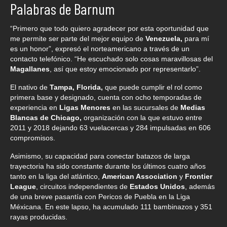
Palabras de Barnum
“Primero que todo quiero agradecer por esta oportunidad que
me permite ser parte del mejor equipo de
Venezuela,
para mí
es un honor”, expresó el norteamericano a través de un
contacto telefónico. “He escuchado solo cosas maravillosas del
Magallanes
, así que estoy emocionado por representarlo”.
El nativo de
Tampa, Florida,
que puede cumplir el rol como
primera base y designado, cuenta con ocho temporadas de
experiencia en
Ligas Menores
en las sucursales de
Medias
Blancas de Chicago,
organización con la que estuvo entre
2011 y 2018 dejando 63 vuelacercas y 284 impulsadas en 606
compromisos.
Asimismo, su capacidad para conectar batazos de larga
trayectoria ha sido constante durante los últimos cuatro años
tanto en la liga del atlántico,
American Association
y
Frontier
League
, circuitos independientes de
Estados Unidos
, además
de una breve pasantía con Pericos de Puebla en la Liga
Méxicana. En este lapso, ha acumulado 111 bambinazos y 351
rayas producidas.