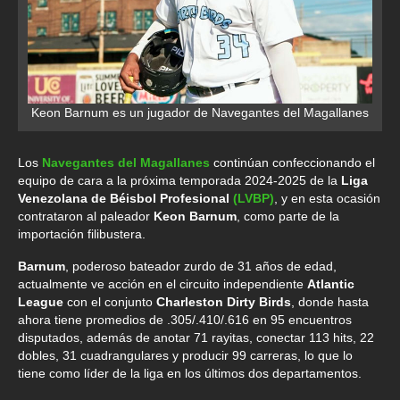
Keon Barnum es un jugador de Navegantes del Magallanes
Los
Navegantes del Magallanes
continúan confeccionando el
equipo de cara a la próxima temporada 2024-2025 de la
Liga
Venezolana de Béisbol Profesional
(LVBP)
, y en esta ocasión
contrataron al paleador
Keon Barnum
, como parte de la
importación filibustera.
Barnum
, poderoso bateador zurdo de 31 años de edad,
actualmente ve acción en el circuito independiente
Atlantic
League
con el conjunto
Charleston Dirty Birds
, donde hasta
ahora tiene promedios de .305/.410/.616 en 95 encuentros
disputados, además de anotar 71 rayitas, conectar 113 hits, 22
dobles, 31 cuadrangulares y producir 99 carreras, lo que lo
tiene como líder de la liga en los últimos dos departamentos.