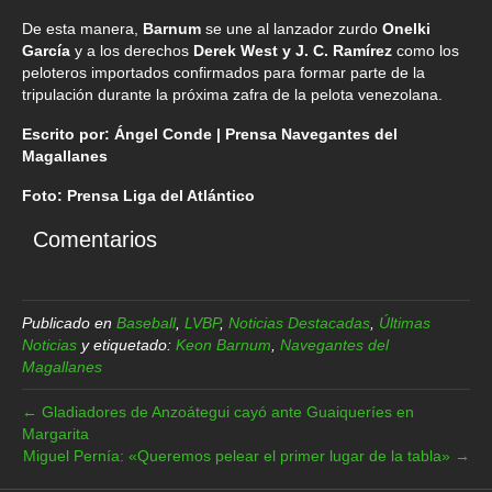
De esta manera,
Barnum
se une al lanzador zurdo
Onelki
García
y a los derechos
Derek West y J. C. Ramírez
como los
peloteros importados confirmados para formar parte de la
tripulación durante la próxima zafra de la pelota venezolana.
Escrito por: Ángel Conde | Prensa Navegantes del
Magallanes
Foto: Prensa Liga del Atlántico
Comentarios
Publicado en
Baseball
,
LVBP
,
Noticias Destacadas
,
Últimas
Noticias
y etiquetado:
Keon Barnum
,
Navegantes del
Magallanes
← Gladiadores de Anzoátegui cayó ante Guaiqueríes en
Margarita
Miguel Pernía: «Queremos pelear el primer lugar de la tabla» →