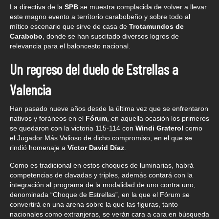
La directiva de la
SPB
se muestra complacida de volver a llevar
este magno evento a territorio carabobeño y sobre todo al
mítico escenario que sirve de casa de
Trotamundos de
Carabobo
, donde se han suscitado diversos logros de
relevancia para el baloncesto nacional.
Un regreso del duelo de Estrellas a
Valencia
Han pasado nueve años desde la última vez que se enfrentaron
nativos y foráneos en el
Fórum
, en aquella ocasión los primeros
se quedaron con la victoria 115-114 con
Windi Graterol
como
el Jugador Más Valioso de dicho compromiso, en el que se
rindió homenaje a
Víctor David Díaz
.
Como es tradicional en estos choques de luminarias, habrá
competencias de clavadas y triples, además contará con la
integración al programa de la modalidad de uno contra uno,
denominada “Choque de Estrellas”, en la que el Fórum se
convertirá en una arena sobre la que las figuras, tanto
nacionales como extranjeras, se verán cara a cara en búsqueda