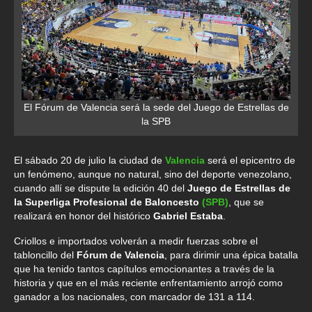
El Fórum de Valencia será la sede del Juego de Estrellas de
la SPB
El sábado 20 de julio la ciudad de
Valencia
será el epicentro de
un fenómeno, aunque no natural, sino del deporte venezolano,
cuando allí se dispute la edición 40 del
Juego de Estrellas de
la Superliga Profesional de Baloncesto
(SPB)
, que se
realizará en honor del histórico
Gabriel Estaba
.
Criollos e importados volverán a medir fuerzas sobre el
tabloncillo del
Fórum de Valencia
, para dirimir una épica batalla
que ha tenido tantos capítulos emocionantes a través de la
historia y que en el más reciente enfrentamiento arrojó como
ganador a los nacionales, con marcador de 131 a 114.