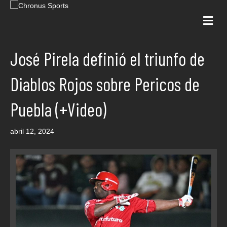
Me
José Pirela definió el triunfo de
Diablos Rojos sobre Pericos de
Puebla (+Video)
abril 12, 2024