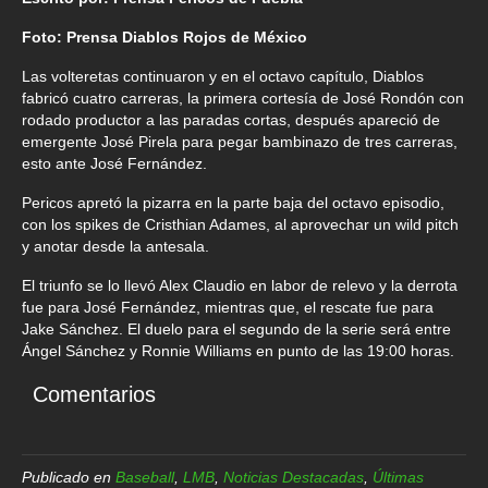
Foto: Prensa Diablos Rojos de México
Las volteretas continuaron y en el octavo capítulo, Diablos
fabricó cuatro carreras, la primera cortesía de José Rondón con
rodado productor a las paradas cortas, después apareció de
emergente José Pirela para pegar bambinazo de tres carreras,
esto ante José Fernández.
Pericos apretó la pizarra en la parte baja del octavo episodio,
con los spikes de Cristhian Adames, al aprovechar un wild pitch
y anotar desde la antesala.
El triunfo se lo llevó Alex Claudio en labor de relevo y la derrota
fue para José Fernández, mientras que, el rescate fue para
Jake Sánchez. El duelo para el segundo de la serie será entre
Ángel Sánchez y Ronnie Williams en punto de las 19:00 horas.
Comentarios
Publicado en
Baseball
,
LMB
,
Noticias Destacadas
,
Últimas