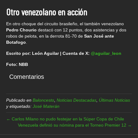
Otro venezolano en acción
En otro choque del circuito brasileño, el también venezolano
Pedro Chourio
destacó con 12 puntos, dos asistencias y dos
robos de pelota, en la derrota 81-70 de
San José ante
Botafogo
.
Escrito por: León Aguilar | Cuenta de X:
@aguilar_leon
Foto: NBB
Comentarios
Publicado en
Baloncesto
,
Noticias Destacadas
,
Últimas Noticias
y etiquetado:
José Materán
← Carlos Milano no pudo festejar en la Súper Copa de Chile
Venezuela definió su nómina para el Torneo Premier 12 →