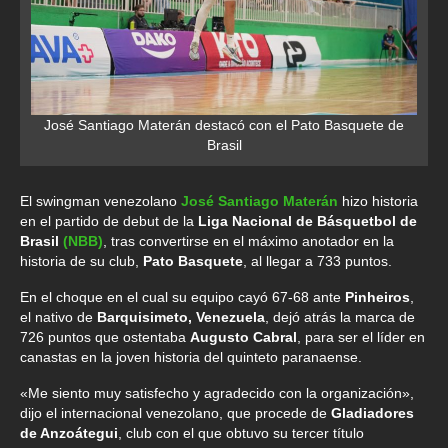
José Santiago Materán destacó con el Pato Basquete de
Brasil
El swingman venezolano
José Santiago Materán
hizo historia
en el partido de debut de la
Liga Nacional de Básquetbol de
Brasil
(NBB)
, tras convertirse en el máximo anotador en la
historia de su club,
Pato Basquete
, al llegar a 733 puntos.
En el choque en el cual su equipo cayó 67-68 ante
Pinheiros
,
el nativo de
Barquisimeto, Venezuela
, dejó atrás la marca de
726 puntos que ostentaba
Augusto Cabral
, para ser el líder en
canastas en la joven historia del quinteto paranaense.
«Me siento muy satisfecho y agradecido con la organización»,
dijo el internacional venezolano, que procede de
Gladiadores
de Anzoátegui
, club con el que obtuvo su tercer título