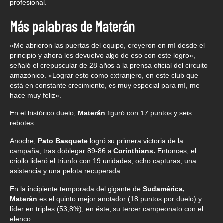
profesional.
Más palabras de Materán
«Me abrieron las puertas del equipo, creyeron en mí desde el
principio y ahora les devuelvo algo de eso con este logro»,
señaló el crepuscular de 28 años a la prensa oficial del circuito
amazónico. «Lograr esto como extranjero, en este club que
está en constante crecimiento, es muy especial para mí, me
hace muy feliz».
En el histórico duelo,
Materán
figuró con 17 puntos y seis
rebotes.
Anoche,
Pato Basquete
logró su primera victoria de la
campaña, tras doblegar 89-86 a
Corinthians.
Entonces, el
criollo lideró el triunfo con 19 unidades, ocho capturas, una
asistencia y una pelota recuperada.
En la incipiente temporada del gigante de
Sudamérica,
Materán
es el quinto mejor anotador (18 puntos por duelo) y
líder en triples (53,8%), en éste, su tercer campeonato con el
elenco.