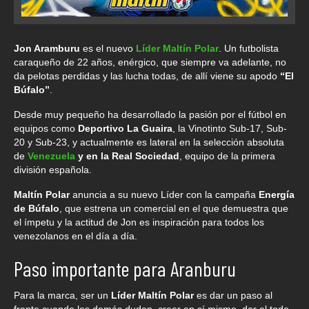
Jon Aramburu
es el nuevo
Líder Maltín Polar
. Un futbolista
caraqueño de 22 años, enérgico, que siempre va adelante, no
da pelotas perdidas y las lucha todas, de allí viene su apodo
“El
Búfalo”
.
Desde muy pequeño ha desarrollado la pasión por el fútbol en
equipos como
Deportivo La Guaira
, la Vinotinto Sub-17, Sub-
20 y Sub-23, y actualmente es lateral en la selección absoluta
de
Venezuela
y en la Real Sociedad
, equipo de la primera
división española.
Maltín Polar
anuncia a su nuevo Líder con la campaña
Energía
de Búfalo
, que estrena un comercial en el que demuestra que
el ímpetu y la actitud de Jon es inspiración para todos los
venezolanos en el día a día.
Paso importante para Aranburu
Para la marca, ser un
Líder Maltín Polar
es dar un paso al