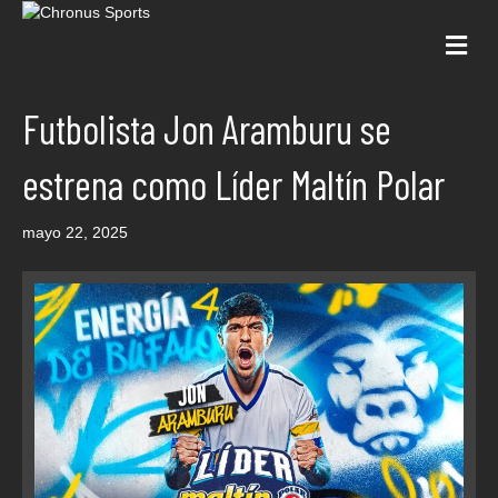
Me
Futbolista Jon Aramburu se
estrena como Líder Maltín Polar
mayo 22, 2025