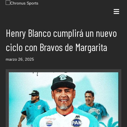
Me
Henry Blanco cumplirá un nuevo
ciclo con Bravos de Margarita
marzo 26, 2025