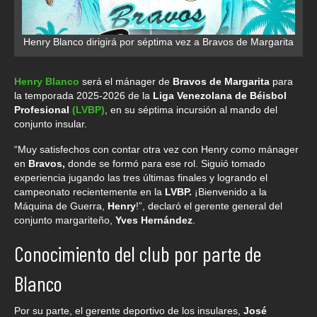
Henry Blanco dirigirá por séptima vez a Bravos de Margarita
Henry Blanco
será el mánager de
Bravos de Margarita
para
la temporada 2025-2026 de la
Liga Venezolana de Béisbol
Profesional
(LVBP)
, en su séptima incursión al mando del
conjunto insular.
“Muy satisfechos con contar otra vez con Henry como mánager
en
Bravos,
donde se formó para ese rol. Siguió tomado
experiencia jugando las tres últimas finales y logrando el
campeonato recientemente en la
LVBP.
¡Bienvenido a la
Máquina de Guerra,
Henry
!”, declaró el gerente general del
conjunto margariteño,
Yves Hernández
.
Conocimiento del club por parte de
Blanco
Por su parte, el gerente deportivo de los insulares,
José