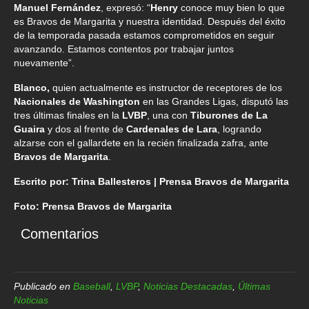
Manuel Fernández
, expresó: “
Henry
conoce muy bien lo que
es Bravos de Margarita y nuestra identidad. Después del éxito
de la temporada pasada estamos comprometidos en seguir
avanzando. Estamos contentos por trabajar juntos
nuevamente”.
Blanco,
quien actualmente es instructor de receptores de los
Nacionales de Washington
en las Grandes Ligas, disputó las
tres últimas finales en la
LVBP
, una con
Tiburones de La
Guaira
y dos al frente de
Cardenales de Lara
, logrando
alzarse con el gallardete en la recién finalizada zafra, ante
Bravos de Margarita
.
Escrito por: Trina Ballesteros | Prensa Bravos de Margarita
Foto: Prensa Bravos de Margarita
Comentarios
Publicado en
Baseball
,
LVBP
,
Noticias Destacadas
,
Últimas
Noticias