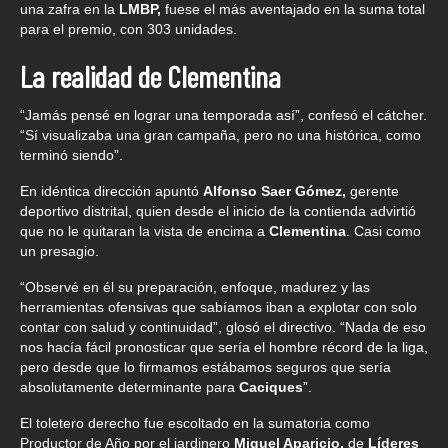
una zafra en la
LMBP,
fuese el más aventajado en la suma total
para el premio, con 303 unidades.
La realidad de Clementina
“Jamás pensé en lograr una temporada así”, confesó el cátcher.
“Sí visualizaba una gran campaña, pero no una histórica, como
terminó siendo”.
En idéntica dirección apuntó
Alfonso Saer Gómez,
gerente
deportivo distrital, quien desde el inicio de la contienda advirtió
que no le quitaran la vista de encima a
Clementina
. Casi como
un presagio.
“Observé en él su preparación, enfoque, madurez y las
herramientas ofensivas que sabíamos iban a explotar con solo
contar con salud y continuidad”, glosó el directivo. “Nada de eso
nos hacía fácil pronosticar que sería el hombre récord de la liga,
pero desde que lo firmamos estábamos seguros que sería
absolutamente determinante para
Caciques
”.
El toletero derecho fue escoltado en la sumatoria como
Productor de Año por el jardinero
Miguel Aparicio,
de
Líderes