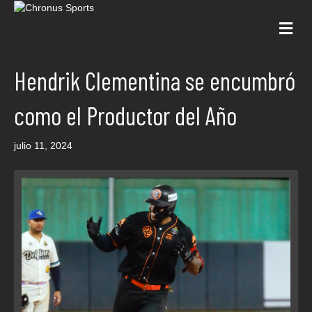
Me
Hendrik Clementina se encumbró
como el Productor del Año
julio 11, 2024