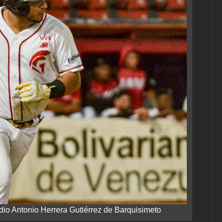
dio Antonio Herrera Gutiérrez de Barquisimeto