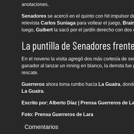
anotaciones.
Senadores
se acercó en el quinto con hit impulsor d
relevista
Carlos Suniaga
para voltear el juego,
Brai
luego,
Guibert
la sacó por el jardín derecho con dos e
La puntilla de Senadores frent
En el noveno la visita agregó dos más cortesía de se
ganador al lanzar un inning en blanco, la derrota fue
rescate.
Guerreros
ahora toma rumbo hacia
La Guaira
, dond
La Guaira
.
Escrito por: Alberto Díaz | Prensa Guerreros de L
Foto: Prensa Guerreros de Lara
Comentarios