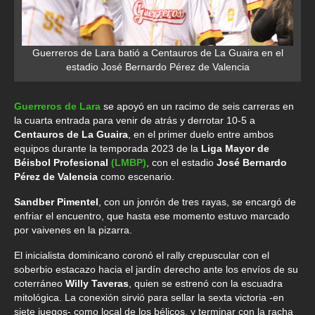
Guerreros de Lara batió a Centauros de La Guaira en el
estadio José Bernardo Pérez de Valencia
Guerreros de Lara
se apoyó en un racimo de seis carreras en
la cuarta entrada para venir de atrás y derrotar 10-5 a
Centauros de La Guaira
, en el primer duelo entre ambos
equipos durante la temporada 2023 de la
Liga Mayor de
Béisbol Profesional
(LMBP)
, con el estadio
José Bernardo
Pérez de Valencia
como escenario.
Sandber Pimentel
, con un jonrón de tres rayas, se encargó de
enfriar el encuentro, que hasta ese momento estuvo marcado
por vaivenes en la pizarra.
El inicialista dominicano coronó el rally crepuscular con el
soberbio estacazo hacia el jardín derecho ante los envíos de su
coterráneo
Willy Taveras
, quien se estrenó con la escuadra
mitológica. La conexión sirvió para sellar la sexta victoria -en
siete juegos- como local de los bélicos, y terminar con la racha