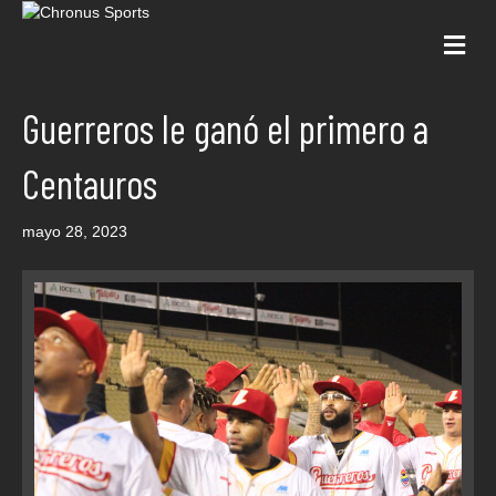
Me
Guerreros le ganó el primero a
Centauros
mayo 28, 2023