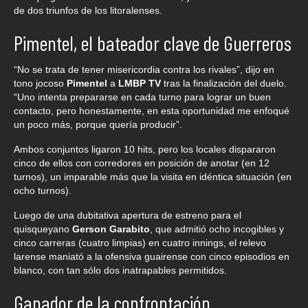
de dos triunfos de los litoralenses.
Pimentel, el bateador clave de Guerreros
“No se trata de tener misericordia contra los rivales”, dijo en
tono jocoso
Pimentel
a
LMBP TV
tras la finalización del duelo.
“Uno intenta prepararse en cada turno para lograr un buen
contacto, pero honestamente, en esta oportunidad me enfoqué
un poco más, porque quería producir”.
Ambos conjuntos ligaron 10 hits, pero los locales dispararon
cinco de ellos con corredores en posición de anotar (en 12
turnos), un imparable más que la visita en idéntica situación (en
ocho turnos).
Luego de una dubitativa apertura de estreno para el
quisqueyano
Gerson Garabito
, que admitió ocho incogibles y
cinco carreras (cuatro limpias) en cuatro innings, el relevo
larense maniató a la ofensiva guairense con cinco episodios en
blanco, con tan sólo dos inatrapables permitidos.
Ganador de la confrontación