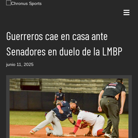
Me
Guerreros cae en casa ante
Senadores en duelo de la LMBP
junio 11, 2025