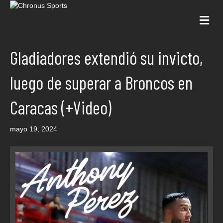
Me
Gladiadores extendió su invicto,
luego de superar a Broncos en
Caracas (+Video)
mayo 19, 2024