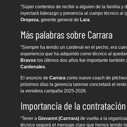
“Súper contentos de recibir a alguien de la familia y
inyectará liderazgo y presencia al cuerpo técnico al 
Oropeza
, gerente general de
Lara
.
Más palabras sobre Carrara
“Siempre ha tenido un cardenal en el pecho, era cues
experiencia que ha adquirido como técnico al qued
Bravos
los últimos dos años fue importante también 
Cardenales
.
El anuncio de
Carrara
como nuevo coach de pitcheo
próximos días la gerencia larense concretará el resto 
la venidera campaña 2025-2026.
Importancia de la contratación
“Tener a
Giovanni (Carrrara)
de vuelta a la organiza
técnico seguirá el mensaje claro que hemos tenido los