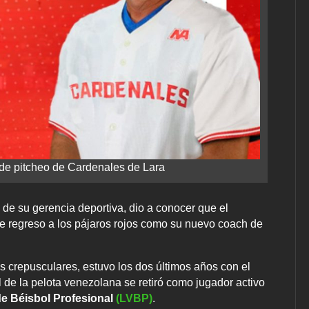
 de pitcheo de Cardenales de Lara
o de su gerencia deportiva, dio a conocer que el
de regreso a los pájaros rojos como su nuevo coach de
s crepusculares, estuvo los dos últimos años con el
al de la pelota venezolana se retiró como jugador activo
e Béisbol Profesional
(LVBP)
.