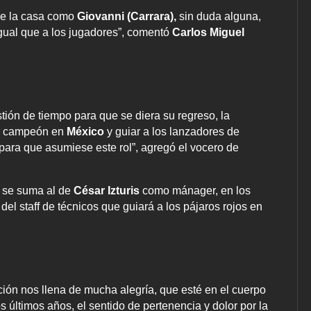
 de la casa como
Giovanni (Carrara),
sin duda alguna,
igual que a los jugadores”, comentó
Carlos Miguel
tión de tiempo para que se diera su regreso, la
ar campeón en
México
y guiar a los lanzadores de
para que asumiese este rol”, agregó el vocero de
 se suma al de
César Izturis
como mánager, en los
del staff de técnicos que guiará a los pájaros rojos en
ción nos llena de mucha alegría, que esté en el cuerpo
 últimos años, el sentido de pertenencia y dolor por la