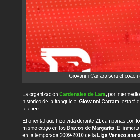
Giovanni Carrara será el coach
La organización
Cardenales de Lara
, por intermedi
histórico de la franquicia,
Giovanni Carrara
, estará 
pitcheo.
El oriental que hizo vida durante 21 campañas con lo
mismo cargo en los B
ravos de Margarita
. El inmort
en la temporada 2009-2010 de la
Liga Venezolana d