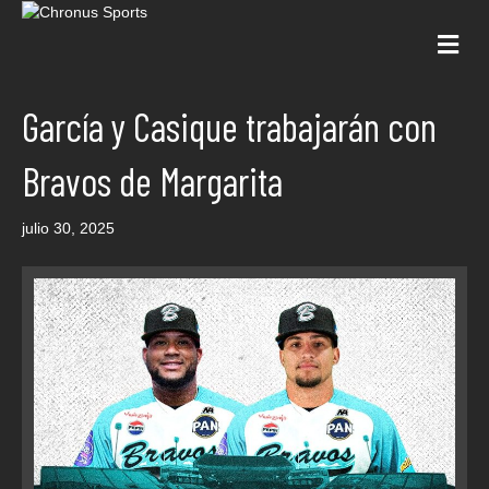
Me
García y Casique trabajarán con
Bravos de Margarita
julio 30, 2025