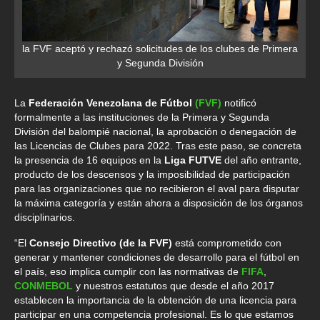
la FVF aceptó y rechazó solicitudes de los clubes de Primera
y Segunda División
La
Federación Venezolana de Fútbol
(FVF)
notificó
formalmente a las instituciones de la Primera y Segunda
División del balompié nacional, la aprobación o denegación de
las Licencias de Clubes para 2022. Tras este paso, se concreta
la presencia de 16 equipos en la
Liga FUTVE
del año entrante,
producto de los descensos y la imposibilidad de participación
para las organizaciones que no recibieron el aval para disputar
la máxima categoría y están ahora a disposición de los órganos
disciplinarios.
“El
Consejo Directivo (de la FVF)
está comprometido con
generar y mantener condiciones de desarrollo para el fútbol en
el país, eso implica cumplir con las normativas de
FIFA
,
CONMEBOL
y nuestros estatutos que desde el año 2017
establecen la importancia de la obtención de una licencia para
participar en una competencia profesional. Es lo que estamos