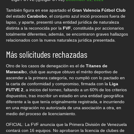
También figura en ese apartado el
Gran Valencia Fútbol Club
del estado
Carabobo
, el conjunto azul inició procesos fuera de
lapso, y aparte, presentó una entidad jurídica de naturaleza
distinta a la reconocida por la
FVF
, constituida por accionarios
totalmente diferentes, además, se encontraron graves hallazgos
relacionados con la nueva naturaleza jurídica presentada.
Más solicitudes rechazadas
Otro de los casos de denegación es el de
Titanes de
Maracaib
o, club que aunque obtuvo el mérito deportivo de
ascender a la primera categoría, no cumplió con lo pactado en
la carta de conformidad y compromiso, firmada con la
Liga
FUTVE 2
, a inicios del torneo, faltando a un 60% de los criterios
dispuestos, tras inscribir un estadio en una entidad geográfica
diferente a la que tenía originalmente registrada, e incurriendo
en una migración no autorizada de una asociación a otra, en
medio del proceso de licenciamiento.
OFICIAL: La FVF anuncia que la Primera División de Venezuela
contará con 16 equipos. No aprobaron la licencia de clubes de