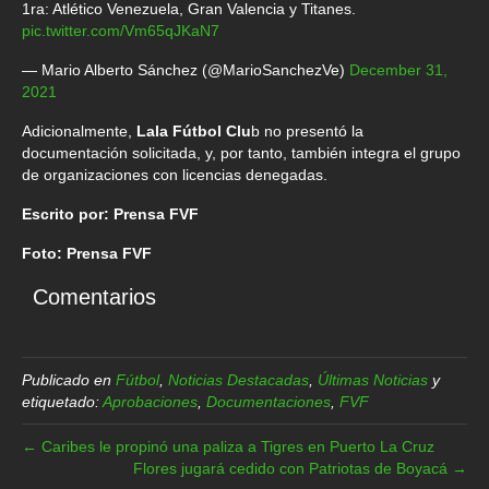
1ra: Atlético Venezuela, Gran Valencia y Titanes.
pic.twitter.com/Vm65qJKaN7
— Mario Alberto Sánchez (@MarioSanchezVe)
December 31,
2021
Adicionalmente,
Lala Fútbol Clu
b no presentó la
documentación solicitada, y, por tanto, también integra el grupo
de organizaciones con licencias denegadas.
Escrito por: Prensa FVF
Foto: Prensa FVF
Comentarios
Publicado en
Fútbol
,
Noticias Destacadas
,
Últimas Noticias
y
etiquetado:
Aprobaciones
,
Documentaciones
,
FVF
← Caribes le propinó una paliza a Tigres en Puerto La Cruz
Flores jugará cedido con Patriotas de Boyacá →