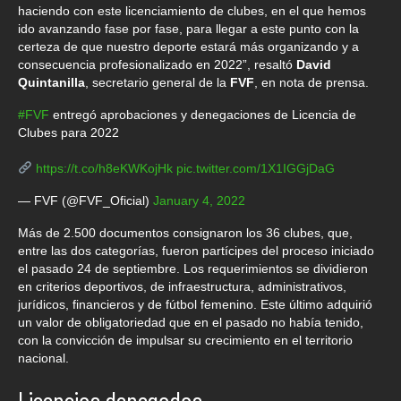
haciendo con este licenciamiento de clubes, en el que hemos
ido avanzando fase por fase, para llegar a este punto con la
certeza de que nuestro deporte estará más organizando y a
consecuencia profesionalizado en 2022”, resaltó
David
Quintanilla
, secretario general de la
FVF
, en nota de prensa.
#FVF
entregó aprobaciones y denegaciones de Licencia de
Clubes para 2022
https://t.co/h8eKWKojHk
pic.twitter.com/1X1IGGjDaG
— FVF (@FVF_Oficial)
January 4, 2022
Más de 2.500 documentos consignaron los 36 clubes, que,
entre las dos categorías, fueron partícipes del proceso iniciado
el pasado 24 de septiembre. Los requerimientos se dividieron
en criterios deportivos, de infraestructura, administrativos,
jurídicos, financieros y de fútbol femenino. Este último adquirió
un valor de obligatoriedad que en el pasado no había tenido,
con la convicción de impulsar su crecimiento en el territorio
nacional.
Licencias denegadas