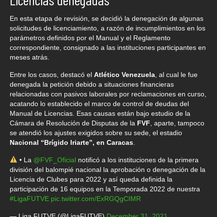
En esta etapa de revisión, se decidió la denegación de algunas
solicitudes de licenciamiento, a razón de incumplimientos en los
parámetros definidos por el Manual y el Reglamento
correspondiente, consignado a las instituciones participantes en
meses atrás.
Entre los casos, destacó el
Atlético Venezuela
, al cual le fue
denegada la petición debido a situaciones financieras
relacionadas con pasivos laborales por reclamaciones en curso,
acatando lo establecido el marco de control de deudas del
Manual de Licencias. Esas causas están bajo estudio de la
Cámara de Resolución de Disputas de la
FVF
, aparte, tampoco
se atendió los ajustes exigidos sobre su sede, el estadio
Nacional “Brígido Iriarte”, en Caracas
.
• La
@FVF_Oficial
notificó a los instituciones de la primera
división del balompié nacional la aprobación o denegación de la
Licencia de Clubes para 2022 y así queda definida la
participación de 16 equipos en la Temporada 2022 de nuestra
#LigaFUTVE
pic.twitter.com/ExRGQgCIMR
— Liga FUTVE (@LigaFUTVE)
December 31, 2021