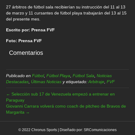
27 árbitros de fútbol sala recibierían su instrucción del 11 al 13
de marzo y 11 cursantes de fútbol playa trabajarán del 13 al 15
del presente mes.
Escrito por: Prensa FVF
Foto: Prensa FVF
Comentarios
Publicado en
Fútbol
,
Fútbol Playa
,
Fútbol Sala
,
Noticias
Destacadas
,
Últimas Noticias
y etiquetado:
Arbitraje
,
FVF
← Selección sub 17 de Venezuela empezó a entrenar en
Paraguay
Giovanni Carrara volverá como coach de pitcheo de Bravos de
Margarita →
© 2022 Chronus Sports | Diseñado por:
SRComunicaciones