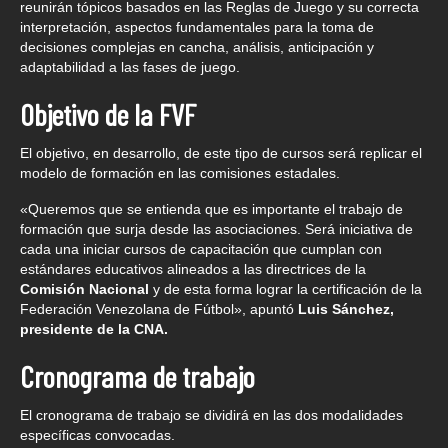
reunirán tópicos basados en las Reglas de Juego y su correcta
interpretación, aspectos fundamentales para la toma de
decisiones complejas en cancha, análisis, anticipación y
adaptabilidad a las fases de juego.
Objetivo de la FVF
El objetivo, en desarrollo, de este tipo de cursos será replicar el
modelo de formación en las comisiones estadales.
«Queremos que se entienda que es importante el trabajo de
formación que surja desde las asociaciones. Será iniciativa de
cada una iniciar cursos de capacitación que cumplan con
estándares educativos alineados a las directrices de la
Comisión Nacional
y de esta forma lograr la certificación de la
Federación Venezolana de Fútbol», apuntó
Luis Sánchez,
presidente de la CNA.
Cronograma de trabajo
El cronograma de trabajo se dividirá en las dos modalidades
específicas convocadas.