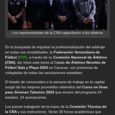
Los representantes de la CNA capacitaron a los árbitros
En la búsqueda de impulsar la profesionalización del arbitraje
en todas sus modalidades, la
Federación Venezolana de
Fútbol
(FVF)
, a través de su
Comisión Nacional de Árbitros
(CNA)
, dio inicio este lunes al C
urso de Árbitros Noveles de
Fútbol Sala y Playa 2024
en Caracas, con presencia de
colegiados de todas las asociaciones estadales.
El listado de convocados a la semana de trabajo en la capital
surgió de los mejores promedios obtenidos del
Curso en línea
para Jóvenes Talentos 2023
que emanó del programa 24
estados, 24 asociaciones.
Los jueces trabajarán de la mano de la
Comisión Técnica de
la CNA
y sus instructores. Serán 30 horas académicas que