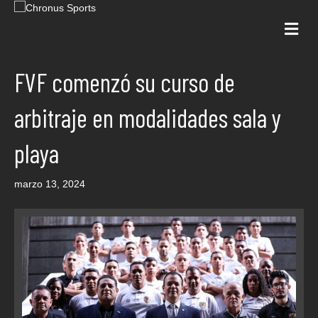
Me
FVF comenzó su curso de
arbitraje en modalidades sala y
playa
marzo 13, 2024