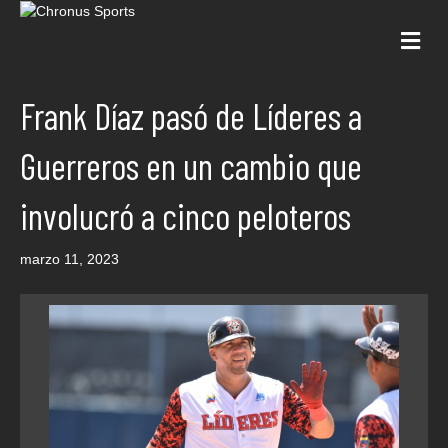
Me
Frank Díaz pasó de Líderes a
Guerreros en un cambio que
involucró a cinco peloteros
marzo 11, 2023