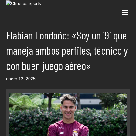
Me
Flabián Londoño: «Soy un ´9´ que
maneja ambos perfiles, técnico y
con buen juego aéreo»
enero 12, 2025