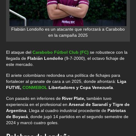
Flabián Londoño es un atacante que reforzará a Carabobo
en la campaña 2025
El ataque del
Carabobo Fútbol Club (FC)
se robustece con la
llegada de
Flabián Londoño
(9-7-2000), el octavo fichaje de
este mercado.
El ariete colombiano redondea una política de fichajes para
fortalecer al granate de cara a un 2025, donde afrontará:
Liga
FUTVE,
CONMEBOL
Libertadores y Copa Venezuela
.
Con pasado en inferiores de
River Plate,
también tuvo
experiencia en el profesional en
Arsenal de Sarandí y Tigre de
Argentina
. Llega al cuadro industrial procedente de
Patriotas
de Boyacá
, donde jugó 14 partidos en el segundo semestre de
2024 y marcó cuatro goles.