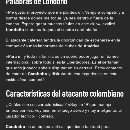
Palabras de Londoño
«Me gustó el proyecto que me plantearon. Vengo a competir y a
sumar desde donde me toque, ya sea dentro o fuera de la
cancha. Espero ganar muchos títulos en este club», explicó
Londoño
sobre su llegada al cuadro carabobeño.
El atacante cafetero tendrá la oportunidad de estrenarse en la
competición más importante de clubes de
América
.
«Para mí y toda mi familia es un sueño poder jugar un torneo
internacional, sobre todo si es la Libertadores. Es el certamen
que todo jugador anhela disputar en su carrera. Estoy contento
de estar en
Carabobo
y disfrutar de esa experiencia en esta
institución», comentó.
Características del atacante colombiano
¿Cuáles son sus características? «Soy un ´9´que maneja
ambos perfiles, voy bien en el juego aéreo y muy inteligente. Un
jugador técnico», confesó.
Carabobo
es un equipo vertical, que tiene facilidad para