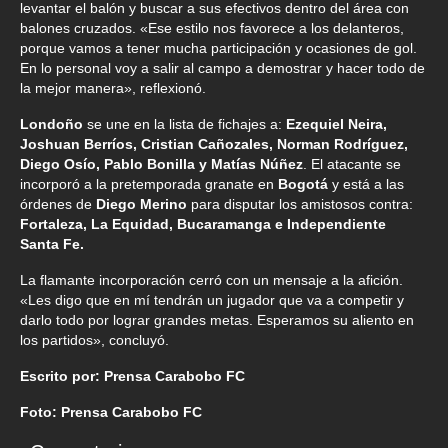
levantar el balón y buscar a sus efectivos dentro del área con
balones cruzados. «Ese estilo nos favorece a los delanteros,
porque vamos a tener mucha participación y ocasiones de gol.
En lo personal voy a salir al campo a demostrar y hacer todo de
la mejor manera», reflexionó.
Londoño
se une en la lista de fichajes a:
Ezequiel Neira,
Joshuan Berríos, Cristian Cañozales, Norman Rodríguez,
Diego Osío, Pablo Bonilla y Matías Núñez
. El atacante se
incorporó a la pretemporada granate en
Bogotá
y está a las
órdenes de
Diego Merino
para disputar los amistosos contra:
Fortaleza, La Equidad, Bucaramanga e Independiente
Santa Fe.
La flamante incorporación cerró con un mensaje a la afición.
«Les digo que en mí tendrán un jugador que va a competir y
darlo todo por lograr grandes metas. Esperamos su aliento en
los partidos», concluyó.
Escrito por: Prensa Carabobo FC
Foto: Prensa Carabobo FC