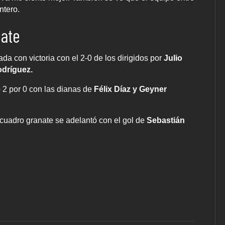
ntero.
nate
ada con victoria con el 2-0 de los dirigidos por
Julio
odríguez.
 2 por 0 con las dianas de
Félix Díaz y Geyner
 cuadro granate se adelantó con el gol de
Sebastián