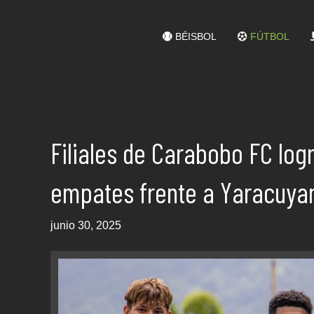
BÉISBOL
FÚTBOL
Filiales de Carabobo FC logr
empates frente a Yaracuya
junio 30, 2025