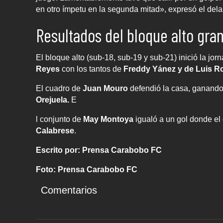
en otro ímpetu en la segunda mitad», expresó el dela
Resultados del bloque alto gra
El bloque alto (sub-18, sub-19 y sub-21) inició la jorn
Reyes
con los tantos de
Freddy Yánez y de Luis R
El cuadro de
Juan Mouro
defendió la casa, ganando
Orejuela.
E
l conjunto de
May Montoya
igualó a un gol donde el
Calabrese
.
Escrito por: Prensa Carabobo FC
Foto: Prensa Carabobo FC
Comentarios