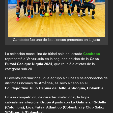
Carabobo fue uno de los elencos presentes en la justa
La selección masculina de fútbol sala del estado
Carabobo
representó a
Venezuela
en la segunda edición de la
Copa
Futsal Cacique Niquia 2024
, que reunió a atletas de la
categoría sub 20.
El evento internacional, que agrupó a clubes y seleccionados de
distintos rincones de
América
, se llevó a cabo en el
Polideportivo Tulio Ospina de Bello, Antioquia, Colombia.
En esa competición, de carácter invitacional, la tropa
cabrialense integró el
Grupo A
junto con
La Gabriela FS-Bello
(Colombia), Liga Futsal Atlántico (Colombia) y Club Salaz
SC-Bogotá (Colombia)
.