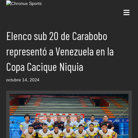
Me
Elenco sub 20 de Carabobo
representó a Venezuela en la
Copa Cacique Niquia
octubre 14, 2024