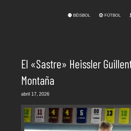
BÉISBOL
FÚTBOL
El «Sastre» Heissler Guille
Montaña
abril 17, 2026