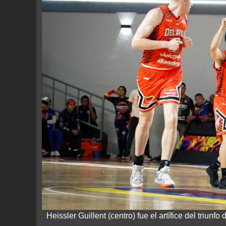
Heissler Guillent (centro) fue el artífice del triun