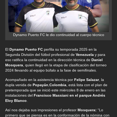
Dynamo Puerto FC le dio continuidad al cuerpo técnico
El
Dynamo Puerto FC
perfila su temporada 2025 en la
Segunda División del fútbol profesional de
Venezuela
y para
eso ratifica la continuidad en la dirección técnica de
Daniel
Mosquera
, quien llegó en la etapa de clasificación del torneo
2024 llevando al equipo búfalo a la fase de semifinales.
Acompañado en la asistencia técnica por
Felipe Salazar
, la
dupla venida de
Popayán
,
Colombia
, está lista con el plan de
pretemporada que se inició este miércoles 8 de enero en las
instalaciones del
Francisco Massiani en el parque Andrés
Eloy Blanco
.
Así nos dejaba sus impresiones el profesor
Mosquera:
“Lo
primero que se piensa es en la conformación de la nómina con