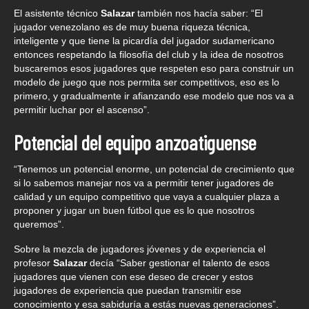
El asistente técnico
Salazar
también nos hacía saber: “El
jugador venezolano es de muy buena riqueza técnica,
inteligente y que tiene la picardía del jugador sudamericano
entonces respetando la filosofía del club y la idea de nosotros
buscaremos esos jugadores que respeten eso para construir un
modelo de juego que nos permita ser competitivos, eso es lo
primero, y gradualmente ir afianzando ese modelo que nos va a
permitir luchar por el ascenso”.
Potencial del equipo anzoatiguense
“Tenemos un potencial enorme, un potencial de crecimiento que
si lo sabemos manejar nos va a permitir tener jugadores de
calidad y un equipo competitivo que vaya a cualquier plaza a
proponer y jugar un buen fútbol que es lo que nosotros
queremos”.
Sobre la mezcla de jugadores jóvenes y de experiencia el
profesor
Salazar
decía “Saber gestionar el talento de esos
jugadores que vienen con ese deseo de crecer y estos
jugadores de experiencia que puedan transmitir ese
conocimiento y esa sabiduría a estás nuevas generaciones”.