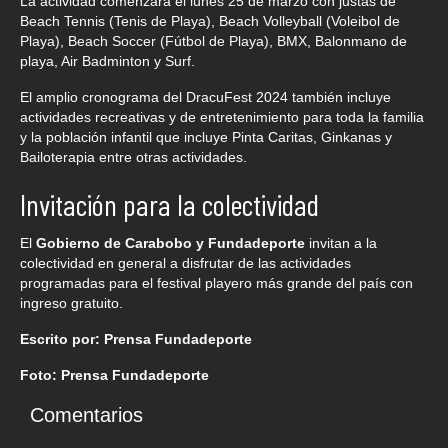
La actividad comenzará el lunes 25 de marzo con justas de
Beach Tennis (Tenis de Playa), Beach Volleyball (Voleibol de
Playa), Beach Soccer (Fútbol de Playa), BMX, Balonmano de
playa, Air Badminton y Surf.
El amplio cronograma del DracuFest 2024 también incluye
actividades recreativas y de entretenimiento para toda la familia
y la población infantil que incluye Pinta Caritas, Ginkanas y
Bailoterapia entre otras actividades.
Invitación para la colectividad
El
Gobierno de Carabobo y Fundadeporte
invitan a la
colectividad en general a disfrutar de las actividades
programadas para el festival playero más grande del país con
ingreso gratuito.
Escrito por: Prensa Fundadeporte
Foto: Prensa Fundadeporte
Comentarios