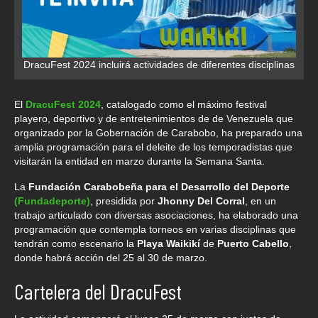
DracuFest 2024 incluirá actividades de diferentes disciplinas
El
DracuFest 2024
, catalogado como el máximo festival
playero, deportivo y de entretenimientos de de Venezuela que
organizado por la Gobernación de Carabobo, ha preparado una
amplia programación para el deleite de los temporadistas que
visitarán la entidad en marzo durante la Semana Santa.
La
Fundación Carabobeña para el Desarrollo del Deporte
(Fundadeporte)
, presidida por
Jhonny Del Corral
, en un
trabajo articulado con diversas asociaciones, ha elaborado una
programación que contempla torneos en varias disciplinas que
tendrán como escenario la
Playa Waikikí
de
Puerto Cabello
,
donde habrá acción del 25 al 30 de marzo.
Cartelera del DracuFest