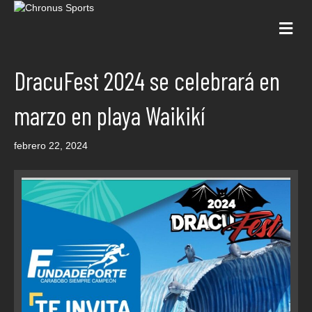
Me
DracuFest 2024 se celebrará en
marzo en playa Waikikí
febrero 22, 2024