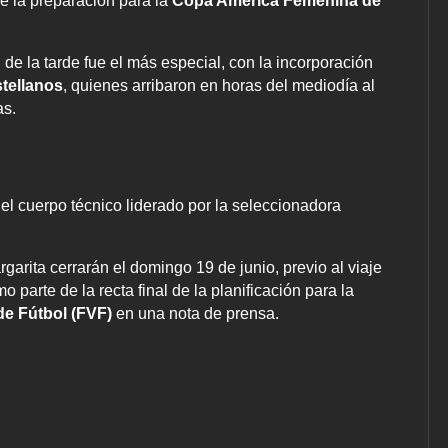
de la preparación para la
Copa América Femenina de
 de la tarde fue el más especial, con la incorporación
tellanos
, quienes arribaron en horas del mediodía al
as.
del cuerpo técnico liderado por la seleccionadora
arita cerrarán el domingo 19 de junio, previo al viaje
mo parte de la recta final de la planificación para la
e Fútbol (FVF)
en una nota de prensa.