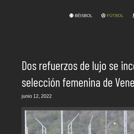
BÉISBOL
FÚTBOL
Dos refuerzos de lujo se in
selección femenina de Ven
junio 12, 2022