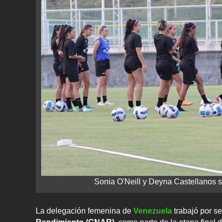
Sonia O'Neill y Deyna Castellanos s
La delegación femenina de
Venezuela
trabajó por s