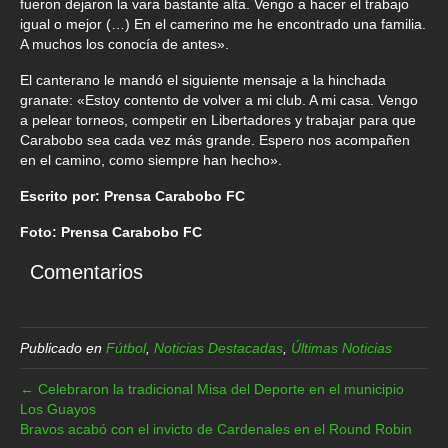
fueron dejaron la vara bastante alta. Vengo a hacer el trabajo
igual o mejor (…) En el camerino me he encontrado una familia.
A muchos los conocía de antes».
El canterano le mandó el siguiente mensaje a la hinchada
granate: «Estoy contento de volver a mi club. A mi casa. Vengo
a pelear torneos, competir en Libertadores y trabajar para que
Carabobo sea cada vez más grande. Espero nos acompañen
en el camino, como siempre han hecho».
Escrito por: Prensa Carabobo FC
Foto: Prensa Carabobo FC
Comentarios
Publicado en
Fútbol
,
Noticias Destacadas
,
Últimas Noticias
← Celebraron la tradicional Misa del Deporte en el municipio
Los Guayos
Bravos acabó con el invicto de Cardenales en el Round Robin