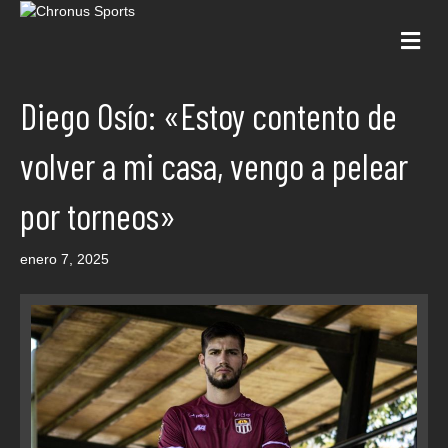
Me
Diego Osío: «Estoy contento de
volver a mi casa, vengo a pelear
por torneos»
enero 7, 2025