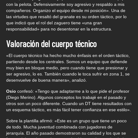
con la pelota. Defensivamente soy agresivo y respaldo a mis
compañeros. Organizo el equipo desde mi posición». Una de
las virtudes que resaltó del granate es su orden táctico, por lo
que indicó que el rol del zaguero tiene «una gran
responsabilidad» para no desentonar en la estructura.
Valoración del cuerpo técnico
«El cuerpo técnico ha hecho mucho énfasis en el orden táctico,
partiendo desde los centrales. Somos un equipo que defiende
muy bien en bloque medio, pero cuando tiene que presionar y
ser agresivo, lo es. También cuando le toca sufrir en zona 1, se
desenvuelve de buena manera», analizó.
Osio
confesó: «Tengo que adaptarme a lo que pide el profesor
(Diego Merino). Algunos conceptos los trabajé en el pasado y
otros son un poco diferente. Cuando un DT tiene resultados con
un esquema táctico, es más fácil tener confianza en ese estilo».
Sobre la plantilla afirmó: «Este es un grupo que tiene un poco
de todo. Mucha juventud combinada con jugadores de
jerarquía. El año pasado demostraron su calidad y los que se