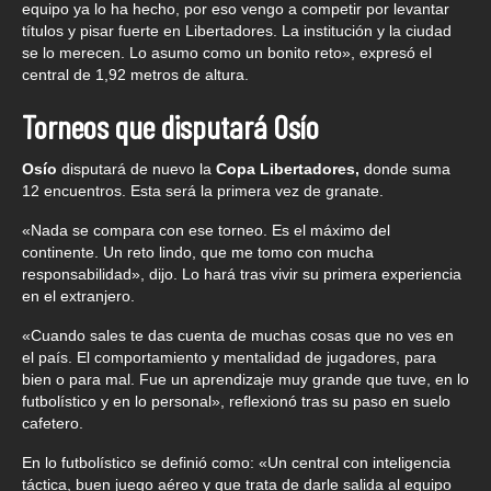
equipo ya lo ha hecho, por eso vengo a competir por levantar
títulos y pisar fuerte en Libertadores. La institución y la ciudad
se lo merecen. Lo asumo como un bonito reto», expresó el
central de 1,92 metros de altura.
Torneos que disputará Osío
Osío
disputará de nuevo la
Copa Libertadores,
donde suma
12 encuentros. Esta será la primera vez de granate.
«Nada se compara con ese torneo. Es el máximo del
continente. Un reto lindo, que me tomo con mucha
responsabilidad», dijo. Lo hará tras vivir su primera experiencia
en el extranjero.
«Cuando sales te das cuenta de muchas cosas que no ves en
el país. El comportamiento y mentalidad de jugadores, para
bien o para mal. Fue un aprendizaje muy grande que tuve, en lo
futbolístico y en lo personal», reflexionó tras su paso en suelo
cafetero.
En lo futbolístico se definió como: «Un central con inteligencia
táctica, buen juego aéreo y que trata de darle salida al equipo