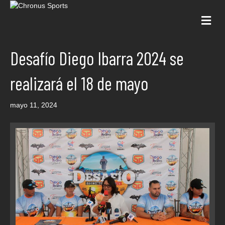
Me
Desafío Diego Ibarra 2024 se
realizará el 18 de mayo
mayo 11, 2024