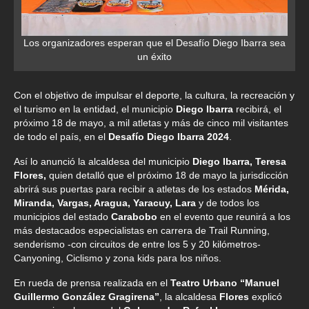
Los organizadores esperan que el Desafío Diego Ibarra sea
un éxito
Con el objetivo de impulsar el deporte, la cultura, la recreación y
el turismo en la entidad, el municipio
Diego Ibarra
recibirá, el
próximo 18 de mayo, a mil atletas y más de cinco mil visitantes
de todo el país, en el
Desafío Diego Ibarra 2024
.
Así lo anunció la alcaldesa del municipio
Diego Ibarra, Teresa
Flores,
quien detalló que el próximo 18 de mayo la jurisdicción
abrirá sus puertas para recibir a atletas de los estados
Mérida,
Miranda, Vargas, Aragua, Yaracuy, Lara
y de todos los
municipios del estado
Carabobo
en el evento que reunirá a los
más destacados especialistas en carrera de Trail Running,
senderismo -con circuitos de entre los 5 y 20 kilómetros-
Canyoning, Ciclismo y zona kids para los niños.
En rueda de prensa realizada en el
Teatro Urbano “Manuel
Guillermo González Gragirena”
, la alcaldesa
Flores
explicó