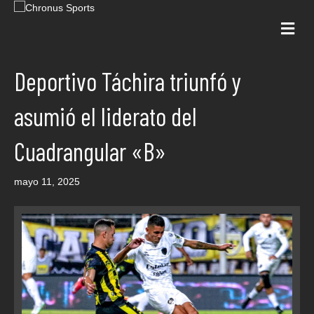
Me
Deportivo Táchira triunfó y
asumió el liderato del
Cuadrangular «B»
mayo 11, 2025