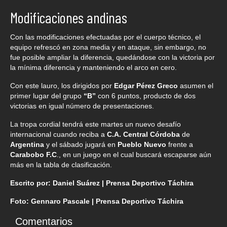
Modificaciones andinas
Con las modificaciones efectuadas por el cuerpo técnico, el
equipo refrescó en zona media y en ataque, sin embargo, no
fue posible ampliar la diferencia, quedándose con la victoria por
la mínima diferencia y manteniendo el arco en cero.
Con este lauro, los dirigidos por
Edgar Pérez Greco
asumen el
primer lugar del grupo
“B”
con 6 puntos, producto de dos
victorias en igual número de presentaciones.
La tropa cordial tendrá este martes un nuevo desafío
internacional cuando reciba a
C.A. Central Córdoba
de
Argentina
y el sábado jugará en
Pueblo Nuevo
frente a
Carabobo F.C
., en un juego en el cual buscará escaparse aún
más en la tabla de clasificación.
Escrito por: Daniel Suárez | Prensa Deportivo Táchira
Foto: Gennaro Pascale | Prensa Deportivo Táchira
Comentarios