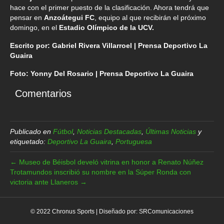
hace con el primer puesto de la clasificación. Ahora tendrá que
pensar en
Anzoátegui FC
, equipo al que recibirán el próximo
domingo, en el
Estadio Olímpico de la UCV.
Escrito por: Gabriel Rivera Villarroel | Prensa Deportivo La
Guaira
Foto: Yonny Del Rosario | Prensa Deportivo La Guaira
Comentarios
Publicado en
Fútbol
,
Noticias Destacadas
,
Últimas Noticias
y
etiquetado:
Deportivo La Guaira
,
Portuguesa
← Museo de Béisbol develó vitrina en honor a Renato Núñez
Trotamundos inscribió su nombre en la Súper Ronda con
victoria ante Llaneros →
© 2022 Chronus Sports | Diseñado por:
SRComunicaciones