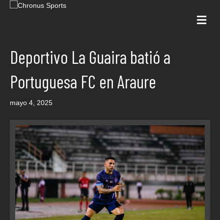
Me
Deportivo La Guaira batió a
Portuguesa FC en Araure
mayo 4, 2025