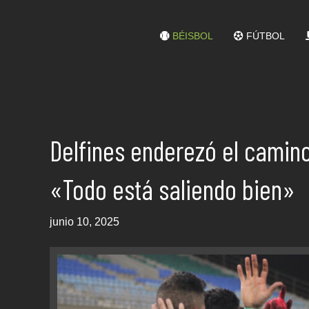
BÉISBOL
FÚTBOL
Delfines enderezó el camino
«Todo está saliendo bien»
junio 10, 2025