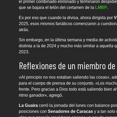
el primer combinado eliminado y terminaron despidié
que se bajara el telón del certamen de la
LMBP
.
Es por eso que cuando la divisa, ahora dirigida por
V
2025, esos mismos fanáticos comenzaron a cuestionar
atrás.
Sin embargo, en la última semana y media de activid
distinta a la de 2024 y mucho más similar a aquella q
2023.
Reflexiones de un miembro de 
«Al principio no nos estaban saliendo las cosas», adm
para el cuerpo de prensa de su conjunto. «Los much
frente. Pero gracias a Dios todo está saliendo bien a
ritmo ganador», agregó.
La Guaira
cerró la jornada del lunes con balance posi
posiciones con
Senadores de Caracas
y a tan solo