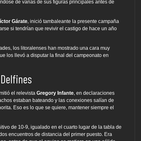
ndose de varias de sus figuras principales antes de
íctor Gárate
, inició tambaleante la presente campaña
se si tendrían que revivir el castigo de hace un año
ades, los litoralenses han mostrado una cara muy
ue los llevó a disputar la final del campeonato en
Delfines
itió el relevista
Gregory Infante
, en declaraciones
achos estaban bateando y las conexiones salían de
horita. Eso es lo que se quiere, mantener siempre el
tivo de 10-9, igualado en el cuarto lugar de la tabla de
 dos encuentros de distancia del primer puesto. Era