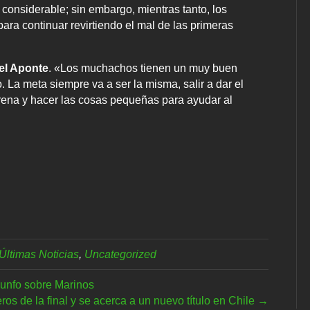
considerable; sin embargo, mientras tanto, los
para continuar revirtiendo el mal de las primeras
l Aponte
. «Los muchachos tienen un muy buen
 La meta siempre va a ser la misma, salir a dar el
rena y hacer las cosas pequeñas para ayudar al
Últimas Noticias
,
Uncategorized
iunfo sobre Marinos
os de la final y se acerca a un nuevo título en Chile →