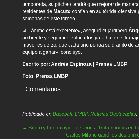
temporada, su pitcheo tendrá que mejorar de manera 
residentes de
Macuto
confían en su tórrida ofensiva 
semanas de este torneo.
«El ánimo está excelente», aseguró el jardinero
Ánge
ambiente y seguimos enfocados para hacer el trabajo.
mayor esfuerzo, que cada uno ponga su granito de a
equipo a ganar», concluyó.
Escrito por: Andrés Espinoza | Prensa LMBP
Foto: Prensa LMBP
Comentarios
Publicado en
Baseball
,
LMBP
,
Noticias Destacadas
,
← Suero y Fuenmayor lideraron a Trotamundos en tr
Carlos Milano ganó los dos primer